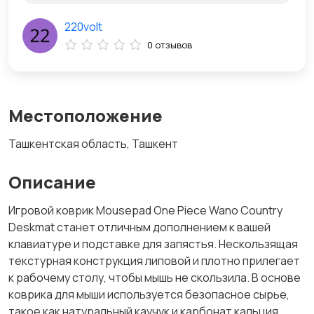
220volt
0 отзывов
Местоположение
Ташкентская область, Ташкент
Описание
Игровой коврик Mousepad One Piece Wano Country
Deskmat станет отличным дополнением к вашей
клавиатуре и подставке для запястья. Нескользящая
текстурная конструкция липовой и плотно прилегает
к рабочему столу, чтобы мышь не скользила. В основе
коврика для мыши используется безопасное сырье,
такое как натуральный каучук и карбонат кальция,