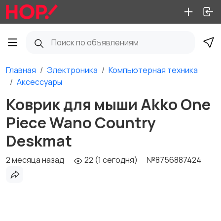
Главная
Электроника
Компьютерная техника
Аксессуары
Коврик для мыши Akko One
Piece Wano Country
Deskmat
2 месяца назад
22 (1 сегодня)
№8756887424