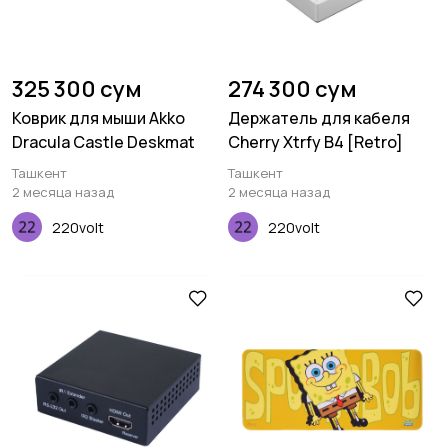
325 300 сум
274 300 сум
Коврик для мыши Akko
Держатель для кабеля
Dracula Castle Deskmat
Cherry Xtrfy B4 [Retro]
Ташкент
Ташкент
2 месяца назад
2 месяца назад
220volt
220volt