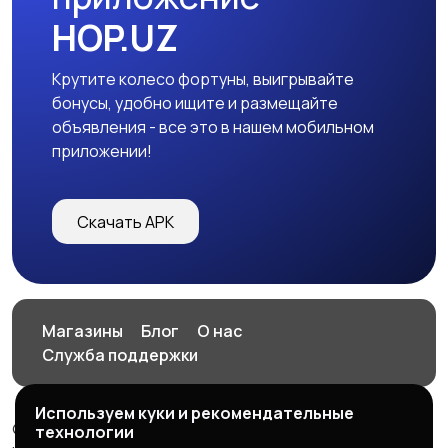
HOP.UZ
Крутите колесо фортуны, выигрывайте
бонусы, удобно ищите и размещайте
объявления - все это в нашем мобильном
приложении!
Скачать APK
Магазины
Блог
О нас
Служба поддержки
Используем куки и рекомендательные
© 2026 HOP.UZ
технологии