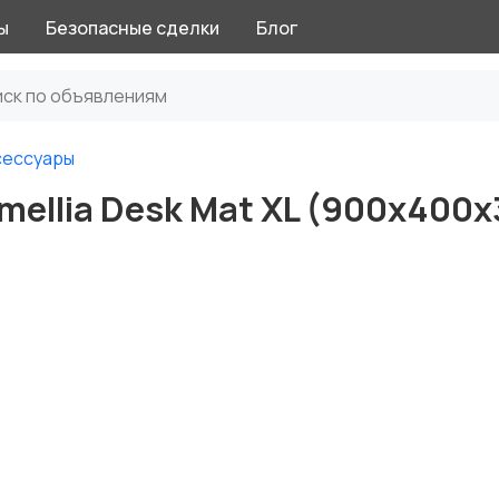
ы
Безопасные сделки
Блог
сессуары
mellia Desk Mat XL (900х400