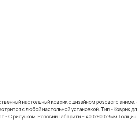
чественный настольный коврик с дизайном розового аниме,
мотрится с любой настольной установкой. Тип - Коврик д
ет - С рисунком, Розовый Габариты – 400x900х3мм Толщин