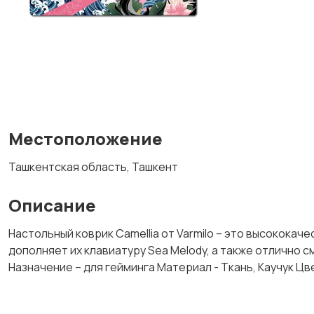
Местоположение
Ташкентская область, Ташкент
Описание
Настольный коврик Camellia от Varmilo – это высокока
дополняет их клавиатуру Sea Melody, а также отлично с
Назначение – для гейминга Материал - Ткань, Каучук Цв