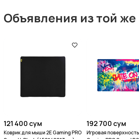
Объявления из той же
121 400 сум
192 700 сум
Коврик для мыши 2E Gaming PRO
Игровая поверхность