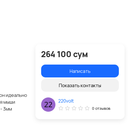
264 100 сум
Написать
Показать контакты
 он идеально
220volt
ля мыши
 - 3мм
0 отзывов