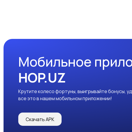
Мобильное прил
HOP.UZ
Крутите колесо фортуны, выигрывайте бонусы, у
все это в нашем мобильном приложении!
Скачать APK