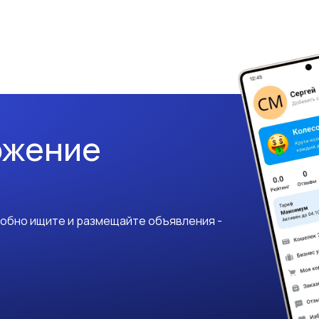
ожение
добно ищите и размещайте объявления -