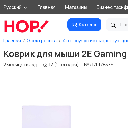
Русский
Главная
Магазины
Бизнес тариф
Каталог
Главная
Электроника
Аксессуары и комплектующи
Коврик для мыши 2E Gaming
2 месяца назад
17 (1 сегодня)
№7170178375