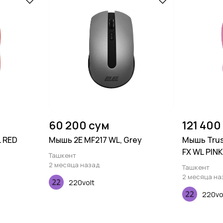
60 200 сум
121 400
 RED
Мышь 2E MF217 WL, Grey
Мышь Trust
FX WL PINK
Ташкент
2 месяца назад
Ташкент
2 месяца на
220volt
220vo