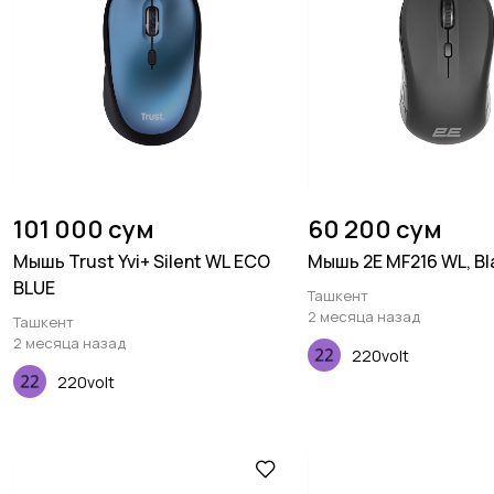
101 000 сум
60 200 сум
Мышь Trust Yvi+ Silent WL ECO
Мышь 2E MF216 WL, Bl
BLUE
Ташкент
2 месяца назад
Ташкент
2 месяца назад
220volt
220volt