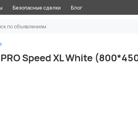
ы
Безопасные сделки
Блог
е
 PRO Speed XL White (800*45