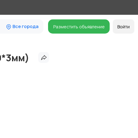
Все города
Разместить объявление
Войти
0*3мм)