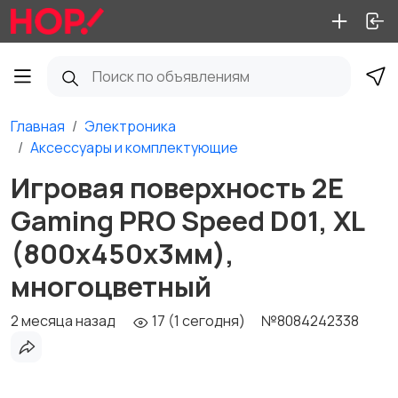
Главная
Электроника
Аксессуары и комплектующие
Игровая поверхность 2E
Gaming PRO Speed D01, XL
(800x450x3мм),
многоцветный
2 месяца назад
17 (1 сегодня)
№8084242338