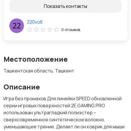
Показать контакты
220volt
0 отзывов
Местоположение
Ташкентская область, Ташкент
Описание
Игра без промахов Для линейки SPEED обновленной
серии игровых поверхностей 2E GAMING PRO
использован ультрагладкий полиэстер –
сверхсовременное синтетическое волокно,
уменьшающее трение. Делает ли он коврик для мыши