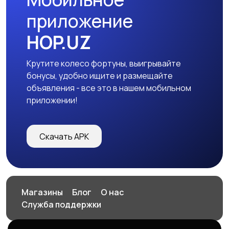
приложение
HOP.UZ
Крутите колесо фортуны, выигрывайте
бонусы, удобно ищите и размещайте
объявления - все это в нашем мобильном
приложении!
Скачать APK
Магазины
Блог
О нас
Служба поддержки