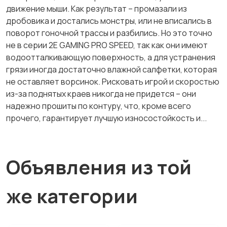
движение мыши. Как результат – промазали из
дробовика и достались монстры, или не вписались в
поворот гоночной трассы и разбились. Но это точно
не в серии 2E GAMING PRO SPEED, так как они имеют
водоотталкивающую поверхность, а для устранения
грязи иногда достаточно влажной салфетки, которая
не оставляет ворсинок. Рисковать игрой и скоростью
из-за поднятых краев никогда не придется – они
надежно прошиты по контуру, что, кроме всего
прочего, гарантирует лучшую износостойкость и...
Объявления из той
же категории