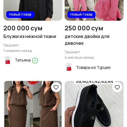
Новый товар
Новый товар
200 000 сум
250 000 сум
Блузки из нежной ткани
детские двойки для
девочек
Ташкент
1 неделю назад
Ташкент
4 месяца назад
Татьяна
Товары из Турции