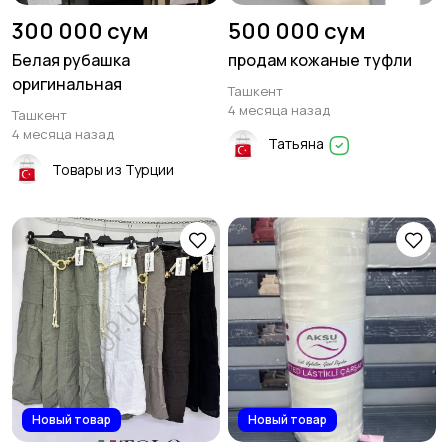
300 000 сум
500 000 сум
Белая рубашка
продам кожаные туфли
оригинальная
Ташкент
4 месяца назад
Ташкент
4 месяца назад
Татьяна
Товары из Турции
Новый товар
Новый товар