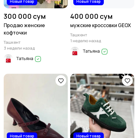
Новый товар
Новый товар
300 000 сум
400 000 сум
Продаю женские
мужские кроссовки GEOX
кофточки
Ташкент
1 неделю назад
Ташкент
3 недели назад
Татьяна
Татьяна
Новый товар
Новый товар