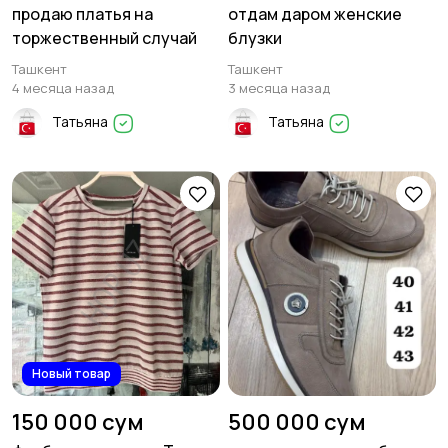
продаю платья на
отдам даром женские
торжественный случай
блузки
Ташкент
Ташкент
4 месяца назад
3 месяца назад
Татьяна
Татьяна
Новый товар
150 000 сум
500 000 сум