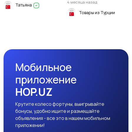
4 месяца назад
Татьяна
Товары из Турции
Мобильное
приложение
HOP.UZ
Крутите колесо фортуны, выигрывайте
бонусы, удобно ищите и размещайте
объявления - все это в нашем мобильном
приложении!