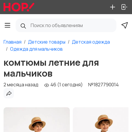
Главная
Детские товары
Детская одежда
Одежда для мальчиков
комтюмы летние для
мальчиков
2 месяца назад
46 (1 сегодня)
№1827790014