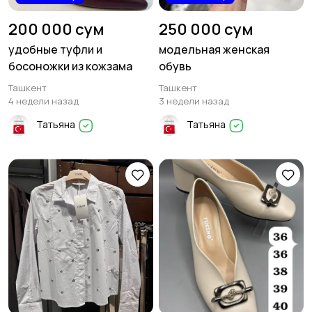
200 000 сум
250 000 сум
удобные туфли и
модельная женская
босоножки из кожзама
обувь
Ташкент
Ташкент
4 недели назад
3 недели назад
Татьяна
Татьяна