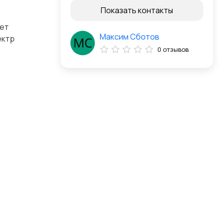
Показать контакты
яет
Максим Сботов
ектр
0 отзывов