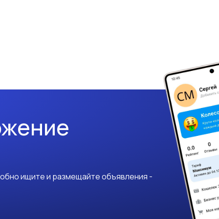
ожение
добно ищите и размещайте объявления -