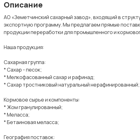
Описание
АО «Земетчинский сахарный завод», входящий в структ
экспортную программу. Мы предлагаем прямые поставки
продукции переработки для промышленного и кормово
Наша продукция:
Сахарная группа:
* Сахар - песок;
* Мелкофасованный сахар и рафинад;
* Сахар тростниковый натуральный нерафинированный;
Кормовое сырье и компоненты:
* Жом гранулированный;
* Меласса;
* Бетаиновая меласса;
География поставок: