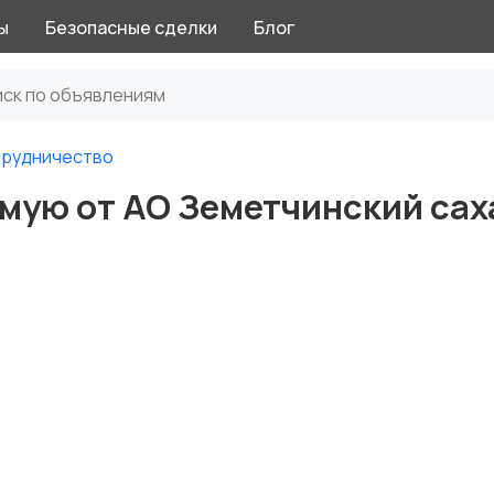
ы
Безопасные сделки
Блог
трудничество
ямую от АО Земетчинский са