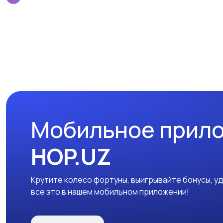
Мобильное прил
HOP.UZ
Крутите колесо фортуны, выигрывайте бонусы, у
все это в нашем мобильном приложении!