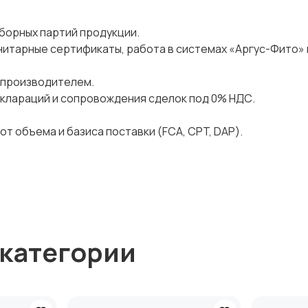
борных партий продукции.
нитарные сертификаты, работа в системах «Аргус-Фито» 
м-производителем.
клараций и сопровождения сделок под 0% НДС.
т объема и базиса поставки (FCA, CPT, DAP).
 категории