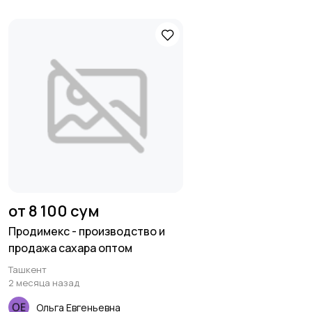
от 8 100 сум
Продимекс - производство и
продажа сахара оптом
Ташкент
2 месяца назад
Ольга Евгеньевна