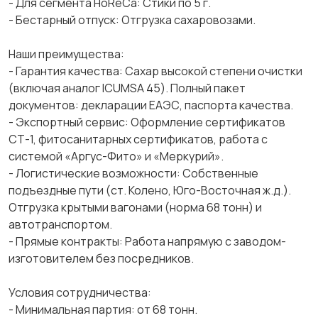
- Для сегмента HoReCa: Cтики по 5 г.
- Бестарный отпуск: Отгрузка сахаровозами.
Наши преимущества:
- Гарантия качества: Сахар высокой степени очистки
(включая аналог ICUMSA 45). Полный пакет
документов: декларации ЕАЭС, паспорта качества.
- Экспортный сервис: Оформление сертификатов
СТ-1, фитосанитарных сертификатов, работа с
системой «Аргус-Фито» и «Меркурий».
- Логистические возможности: Собственные
подъездные пути (ст. Колено, Юго-Восточная ж.д.).
Отгрузка крытыми вагонами (норма 68 тонн) и
автотранспортом.
- Прямые контракты: Работа напрямую с заводом-
изготовителем без посредников.
Условия сотрудничества:
- Минимальная партия: от 68 тонн.