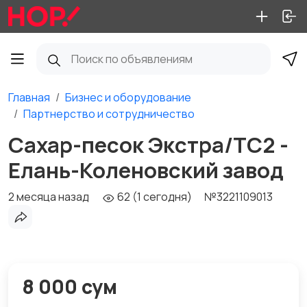
Главная
Бизнес и оборудование
Партнерство и сотрудничество
Сахар-песок Экстра/ТС2 -
Елань-Коленовский завод
2 месяца назад
62 (1 сегодня)
№3221109013
8 000 сум