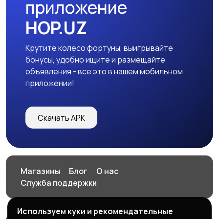
приложение
HOP.UZ
Крутите колесо фортуны, выигрывайте
бонусы, удобно ищите и размещайте
объявления - все это в нашем мобильном
приложении!
Скачать APK
Магазины
Блог
О нас
Служба поддержки
Используем куки и рекомендательные