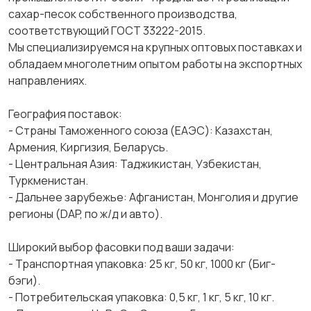
сахар-песок собственного производства,
соответствующий ГОСТ 33222-2015.
Мы специализируемся на крупных оптовых поставках и
обладаем многолетним опытом работы на экспортных
направлениях.
География поставок:
- Страны Таможенного союза (ЕАЭС): Казахстан,
Армения, Киргизия, Беларусь.
- Центральная Азия: Таджикистан, Узбекистан,
Туркменистан.
- Дальнее зарубежье: Афганистан, Монголия и другие
регионы (DAP, по ж/д и авто).
Широкий выбор фасовки под ваши задачи:
- Транспортная упаковка: 25 кг, 50 кг, 1000 кг (Биг-
бэги).
- Потребительская упаковка: 0,5 кг, 1 кг, 5 кг, 10 кг.