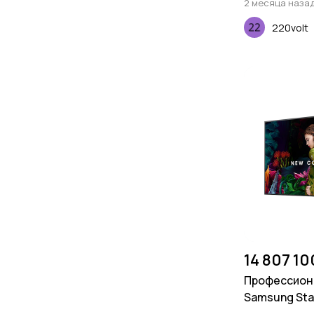
2 месяца наза
220volt
14 807 10
Профессион
Samsung Sta