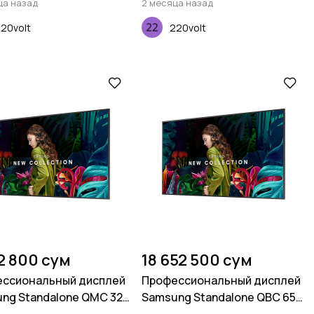
ца назад
2 месяца назад
20volt
220volt
2 800 сум
18 652 500 сум
ссиональный дисплей
Профессиональный дисплей
ng Standalone QMC 32
Samsung Standalone QBC 65