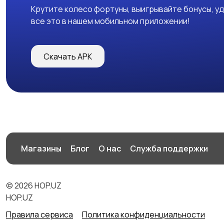
Крутите колесо фортуны, выигрывайте бонусы, у
все это в нашем мобильном приложении!
Скачать APK
Магазины
Блог
О нас
Служба поддержки
© 2026 HOP.UZ
HOP.UZ
Правила сервиса
Политика конфиденциальности