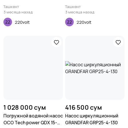
Ташкент
Ташкент
3 месяца назад
3 месяца назад
220volt
220volt
1 028 000 сум
416 500 сум
Погружной водяной насос
Насос циркуляционный
OCO Tech power QDX 15-
GRANDFAR GRP25-4-130