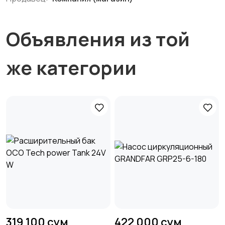
Объявления из той
же категории
319 100 сум
422 000 сум