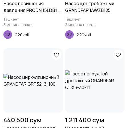
Насос повышения
Насос центробежный
давления PRODN 15LDB1.5-
GRANDFAR 1AWZB125
28SM
Ташкент
Ташкент
3 месяца назад
3 месяца назад
220volt
220volt
440 500 сум
1 211 400 сум