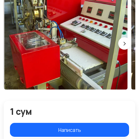
1 сум
Написать