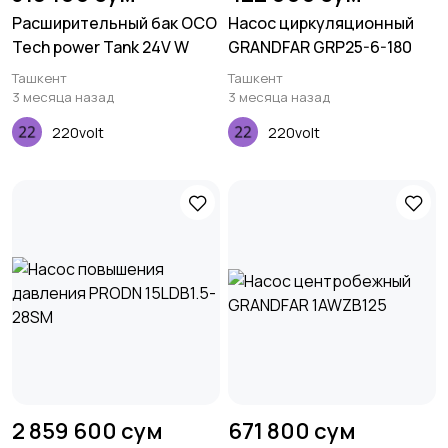
Расширительный бак OCO
Насос циркуляционный
Tech power Tank 24V W
GRANDFAR GRP25-6-180
Ташкент
Ташкент
3 месяца назад
3 месяца назад
220volt
220volt
2 859 600 сум
671 800 сум