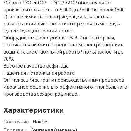
Модели TYO-40 CP – TYO-252 CP обеспечивают
производительность от 6 000 до 36 000 коробок (500
г), в зависимости от конфигурации. Компактные
размеры позволяют легко интегрировать машину в
существующее производство.
Оборудование обслуживается 3–7 операторами,
отличается низким потреблением электроэнергии и
воды, а также стабильной работой при влажности до
70%.
Высокое качество рафинада
Надежная и стабильная работа
Оптимизация затрат и производственных процессов
Идеальное решение для эффективного и прибыльного
производства сахара-рафинада.
Характеристики
Состояние:
Новое
Продавец:
Компания (магазин)