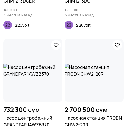
CHM12-3DCER
CHM12-3DC
Ташкент
Ташкент
3 месяца назад
3 месяца назад
220volt
220volt
732 300 сум
2 700 500 сум
Насос центробежный
Насосная станция PRODN
GRANDFAR 1AWZB370
CHW2-20R