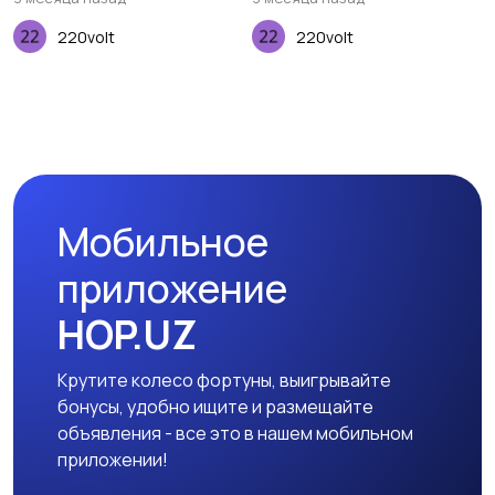
220volt
220volt
Мобильное
приложение
HOP.UZ
Крутите колесо фортуны, выигрывайте
бонусы, удобно ищите и размещайте
объявления - все это в нашем мобильном
приложении!