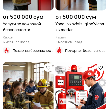
от 500 000 сум
от 500 000 сум
Услуги по пожарной
Yong‘in xavfsizligi bo‘yicha
безопасности
xizmatlar
Карши
Карши
6 месяцев назад
6 месяцев назад
Пожарная безопасность
Пожарная безопасность