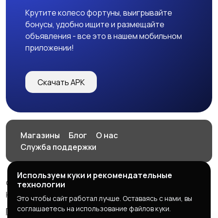
Крутите колесо фортуны, выигрывайте
бонусы, удобно ищите и размещайте
объявления - все это в нашем мобильном
приложении!
Скачать APK
Магазины
Блог
О нас
Служба поддержки
Используем куки и рекомендательные
© 2026 HOP.UZ
технологии
HOP.UZ
Это чтобы сайт работал лучше. Оставаясь с нами, вы
соглашаетесь на использование файлов куки.
Правила сервиса
Политика конфиденциальности