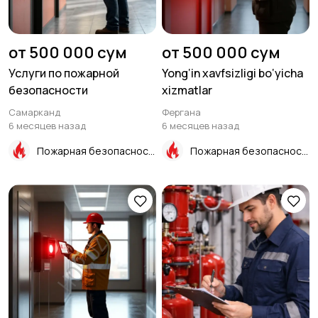
от 500 000 сум
от 500 000 сум
Услуги по пожарной
Yong‘in xavfsizligi bo‘yicha
безопасности
xizmatlar
Самарканд
Фергана
6 месяцев назад
6 месяцев назад
Пожарная безопасность
Пожарная безопасность