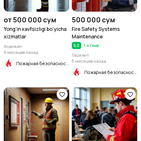
от 500 000 сум
500 000 сум
Yong‘in xavfsizligi bo‘yicha
Fire Safety Systems
xizmatlar
Maintenance
5.0
1 отзыв
Андижан
6 месяцев назад
Ташкент
5 месяцев назад
Пожарная безопасность
Пожарная безопасность