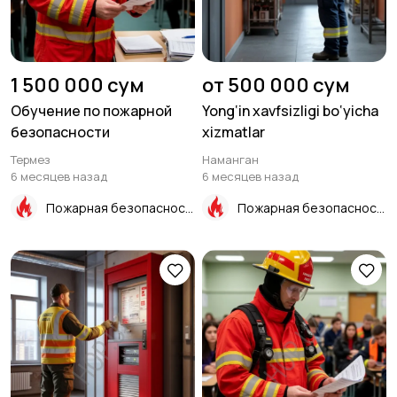
1 500 000 сум
от 500 000 сум
Обучение по пожарной
Yong‘in xavfsizligi bo‘yicha
безопасности
xizmatlar
Термез
Наманган
6 месяцев назад
6 месяцев назад
Пожарная безопасность
Пожарная безопасность