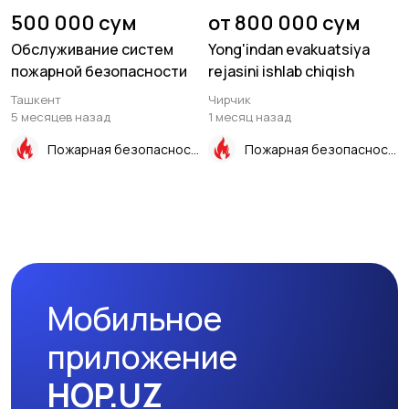
500 000 сум
от 800 000 сум
Обслуживание систем
Yong'indan evakuatsiya
пожарной безопасности
rejasini ishlab chiqish
Ташкент
Чирчик
5 месяцев назад
1 месяц назад
Пожарная безопасность
Пожарная безопасность
Мобильное
приложение
HOP.UZ