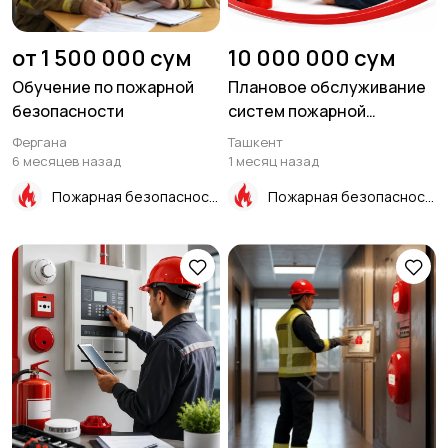
от 1 500 000 сум
10 000 000 сум
Обучение по пожарной
Плановое обслуживание
безопасности
систем пожарной
безопасности
Фергана
Ташкент
6 месяцев назад
1 месяц назад
Пожарная безопасность
Пожарная безопасность