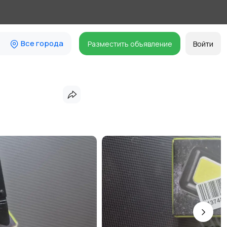
Все города
Разместить объявление
Войти