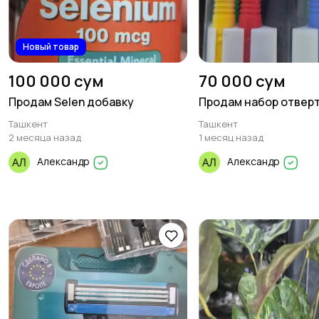
Новый товар
100 000 сум
70 000 сум
Продам Selen добавку
Продам набор отвер
Ташкент
Ташкент
2 месяца назад
1 месяц назад
Александр
Александр