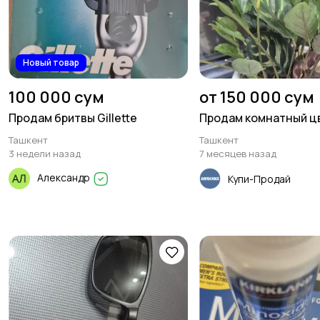
Новый товар
100 000 сум
от 150 000 сум
Продам бритвы Gillette
Продам комнатный ц
Ташкент
Ташкент
3 недели назад
7 месяцев назад
Александр
Купи-Продай