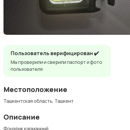
Пользователь верифицирован ✔️
Мы проверили и сверили паспорт и фото
пользователя
Местоположение
Ташкентская область, Ташкент
Описание
Фонарик карманный