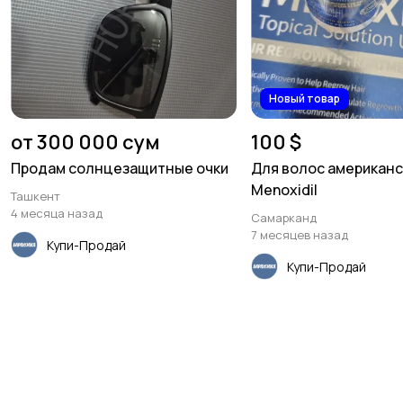
Новый товар
от 300 000 сум
100 $
Продам солнцезащитные очки
Для волос американс
Menoxidil
Ташкент
4 месяца назад
Самарканд
7 месяцев назад
Купи-Продай
Купи-Продай