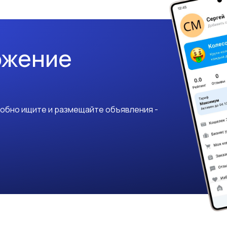
ожение
добно ищите и размещайте объявления -