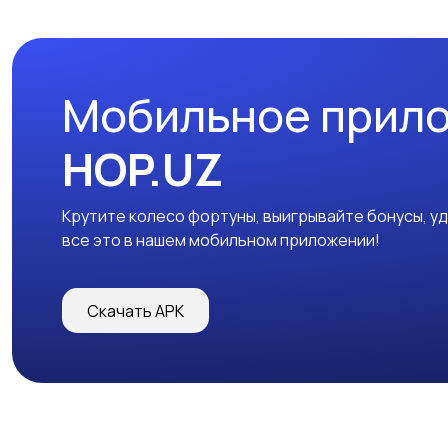
Мобильное прил
HOP.UZ
Крутите колесо фортуны, выигрывайте бонусы, у
все это в нашем мобильном приложении!
Скачать APK