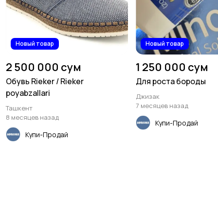
Новый товар
Новый товар
2 500 000 сум
1 250 000 сум
Обувь Rieker / Rieker
Для роста бороды
poyabzallari
Джизак
7 месяцев назад
Ташкент
8 месяцев назад
Купи-Продай
Купи-Продай