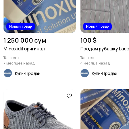
Новый товар
Новый товар
1 250 000 сум
100 $
Minoxidil оригинал
Продам рубашку Lac
Ташкент
Ташкент
7 месяцев назад
4 месяца назад
Купи-Продай
Купи-Продай