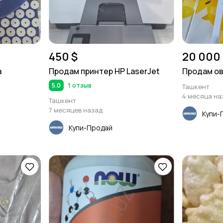
450 $
20 000
а
Продам принтер HP LaserJet
Продам о
5.0
1 отзыв
Ташкент
4 месяца на
Ташкент
7 месяцев назад
Купи-
Купи-Продай