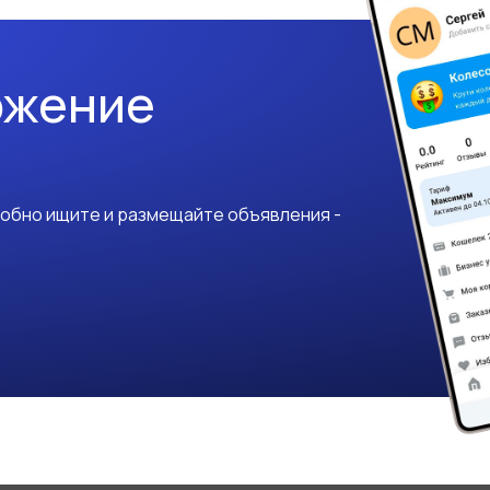
ожение
добно ищите и размещайте объявления -