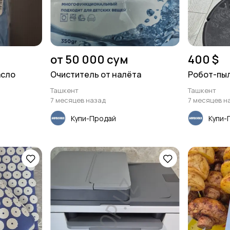
от 50 000 сум
400 $
асло
Очиститель от налёта
Робот-пыл
Ташкент
Ташкент
7 месяцев назад
7 месяцев н
Купи-Продай
Купи-