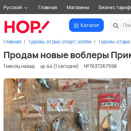
Русский
Главная
Магазины
Бизнес тариф
Каталог
Главная
Туризм, отдых, спорт, хобби
Туризм, отдых
Продам новые воблеры При
1 месяц назад
44 (1 сегодня)
№7637267598