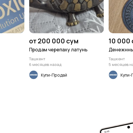
от 200 000 сум
10 000
Продам черепаху латунь
Денежнны
Ташкент
Ташкент
6 месяцев назад
5 месяцев н
Купи-Продай
Купи-