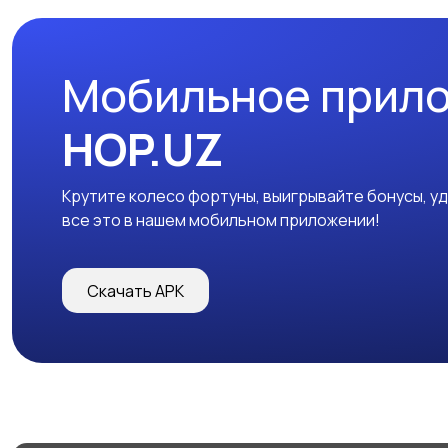
Мобильное прил
HOP.UZ
Крутите колесо фортуны, выигрывайте бонусы, у
все это в нашем мобильном приложении!
Скачать APK