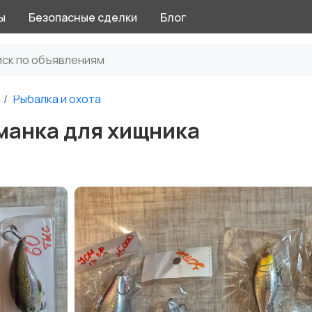
ы
Безопасные сделки
Блог
Рыбалка и охота
манка для хищника