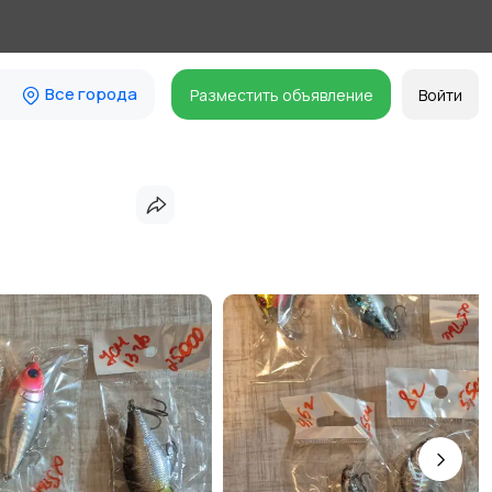
Все города
Разместить объявление
Войти