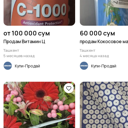
от 100 000 сум
60 000 сум
Продам Витамин Ц
продам Кокосовое м
Ташкент
Ташкент
5 месяцев назад
4 месяца назад
Купи-Продай
Купи-Продай