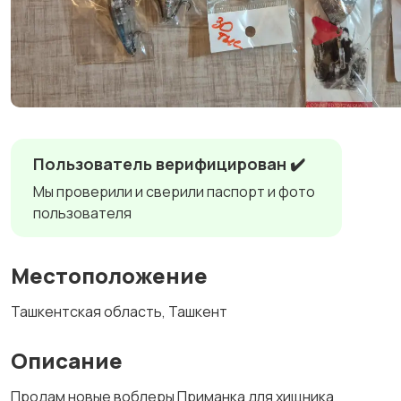
Пользователь верифицирован ✔️
Мы проверили и сверили паспорт и фото
пользователя
Местоположение
Ташкентская область, Ташкент
Описание
Продам новые воблеры Приманка для хищника