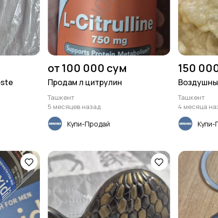
от 100 000 сум
150 00
oste
Продам л цитрулин
Воздушны
Ташкент
Ташкент
5 месяцев назад
4 месяца на
Купи-Продай
Купи-