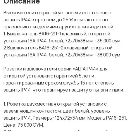
Описание
Выключатели открытой установки со степенью
защиты IP44 в среднем до 25 % компактнее по
сравнению с изделиями других производителей
1. Выключатель ВА16-211-1 клавишный, открытой
установки 16А, IP44, белый, 72х70х38 мм – 35 000 сум
2.Выключатель ВА16-251-2 клавишный, открытой
установки 16А, IP44, белый, 72х70х38 мм – 38 000 сум
Розетки и выключатели серии «ALFA IP44» для
открытой установки с гарантией 5 лет и
гарантированным сроком службы 15 лет степень
защиты IP44, что гарантирует защиту от влаги и пыли.
1. Розетка двухместная открытой установки с
заземляющим контактом, цвет белый, уровень
защиты IP44. Размеры: 124х72х54 мм. Модель РА16-251.
Цена: 75 000 СУМ.