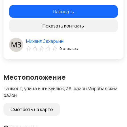
Написать
Показать контакты
Михаил Захарьин
0 отзывов
Местоположение
Ташкент, улица Янги Куйлюк, 3А, район Мирабадский
район
Смотреть на карте