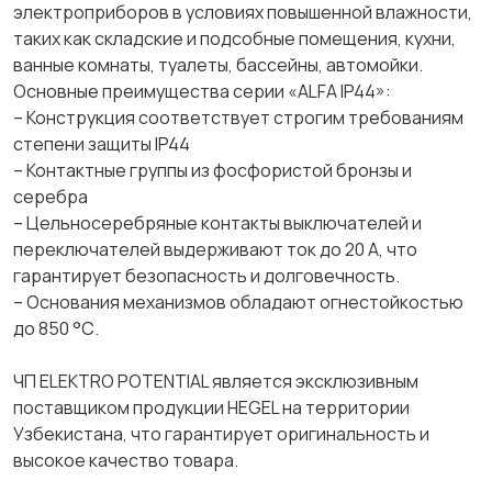
электроприборов в условиях повышенной влажности,
таких как складские и подсобные помещения, кухни,
ванные комнаты, туалеты, бассейны, автомойки.
Основные преимущества серии «ALFA IP44»:
– Конструкция соответствует строгим требованиям
степени защиты IP44
– Контактные группы из фосфористой бронзы и
серебра
– Цельносеребряные контакты выключателей и
переключателей выдерживают ток до 20 А, что
гарантирует безопасность и долговечность.
– Основания механизмов обладают огнестойкостью
до 850 °С.
ЧП ELEKTRO POTENTIAL является эксклюзивным
поставщиком продукции HEGEL на территории
Узбекистана, что гарантирует оригинальность и
высокое качество товара.