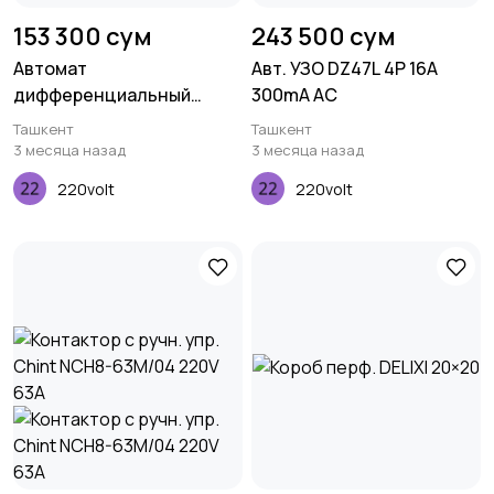
153 300 сум
243 500 сум
Автомат
Авт. УЗО DZ47L 4P 16A
дифференциальный
300mA AC
DZ47sLE 3P C 25A 300mA
Ташкент
Ташкент
3 месяца назад
3 месяца назад
220volt
220volt