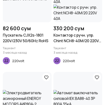
82 600 сум
330 200 сум
Пускатель CJX2s-1801
Контактор с ручн. упр.
220V/230V 50/60Hz RoHS
Chint NCH8-40M/20 220V
40А
Ташкент
Ташкент
3 месяца назад
3 месяца назад
220volt
220volt