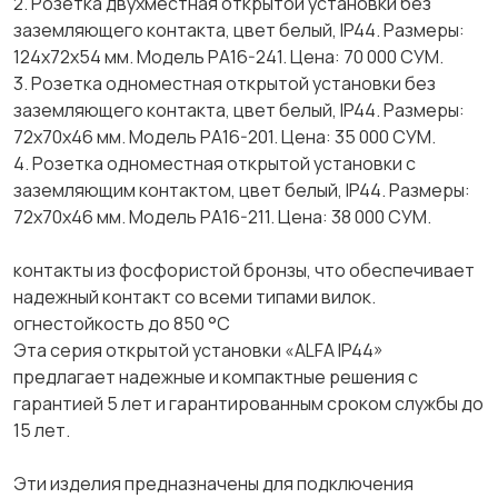
2. Розетка двухместная открытой установки без
заземляющего контакта, цвет белый, IP44. Размеры:
124х72х54 мм. Модель РА16-241. Цена: 70 000 СУМ.
3. Розетка одноместная открытой установки без
заземляющего контакта, цвет белый, IP44. Размеры:
72х70х46 мм. Модель РА16-201. Цена: 35 000 СУМ.
4. Розетка одноместная открытой установки с
заземляющим контактом, цвет белый, IP44. Размеры:
72х70х46 мм. Модель РА16-211. Цена: 38 000 СУМ.
контакты из фосфористой бронзы, что обеспечивает
надежный контакт со всеми типами вилок.
огнестойкость до 850 °С
Эта серия открытой установки «ALFA IP44»
предлагает надежные и компактные решения с
гарантией 5 лет и гарантированным сроком службы до
15 лет.
Эти изделия предназначены для подключения