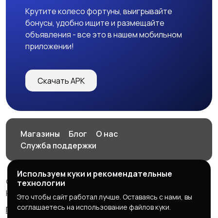
Крутите колесо фортуны, выигрывайте
бонусы, удобно ищите и размещайте
объявления - все это в нашем мобильном
приложении!
Скачать APK
Магазины
Блог
О нас
Служба поддержки
Используем куки и рекомендательные
© 2026 HOP.UZ
технологии
HOP.UZ
Это чтобы сайт работал лучше. Оставаясь с нами, вы
соглашаетесь на использование файлов куки.
Правила сервиса
Политика конфиденциальности