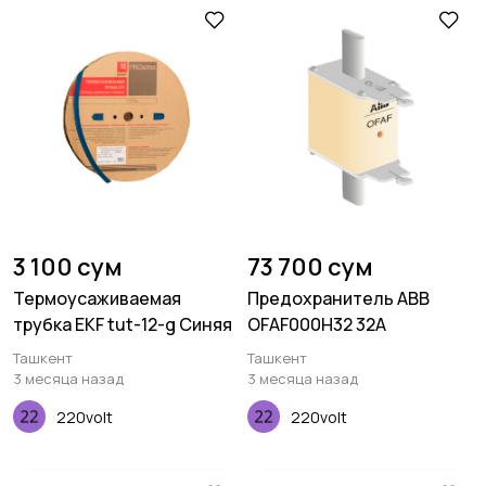
3 100 сум
73 700 сум
Термоусаживаемая
Предохранитель ABB
трубка EKF tut-12-g Синяя
OFAF000H32 32A
Ташкент
Ташкент
3 месяца назад
3 месяца назад
220volt
220volt