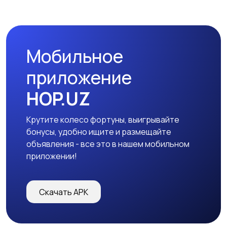
Мобильное
приложение
HOP.UZ
Крутите колесо фортуны, выигрывайте
бонусы, удобно ищите и размещайте
объявления - все это в нашем мобильном
приложении!
Скачать APK