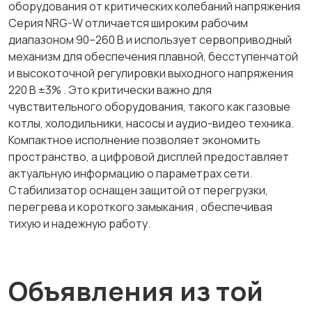
оборудования от критических колебаний напряжения
Серия NRG-W отличается широким рабочим
диапазоном 90–260 В и использует сервоприводный
механизм для обеспечения плавной, бесступенчатой
и высокоточной регулировки выходного напряжения
220 В ±3% . Это критически важно для
чувствительного оборудования, такого как газовые
котлы, холодильники, насосы и аудио-видео техника.
Компактное исполнение позволяет экономить
пространство, а цифровой дисплей предоставляет
актуальную информацию о параметрах сети.
Стабилизатор оснащен защитой от перегрузки,
перегрева и короткого замыкания , обеспечивая
тихую и надежную работу.
Объявления из той