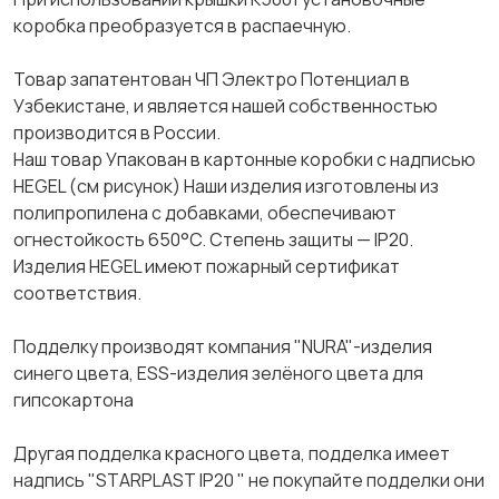
коробка преобразуется в распаечную.
Товар запатентован ЧП Электро Потенциал в
Узбекистане, и является нашей собственностью
производится в России.
Наш товар Упакован в картонные коробки с надписью
HEGEL (см рисунок) Наши изделия изготовлены из
полипропилена с добавками, обеспечивают
огнестойкость 650°C. Степень защиты — IP20.
Изделия HEGEL имеют пожарный сертификат
соответствия.
Подделку производят компания "NURA"-изделия
синего цвета, ESS-изделия зелёного цвета для
гипсокартона
Другая подделка красного цвета, подделка имеет
надпись "STARPLAST IP20 " не покупайте подделки они