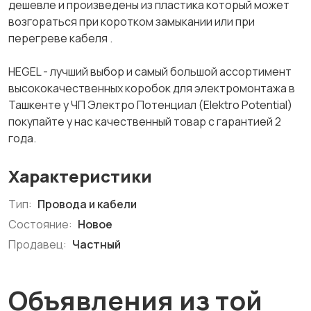
дешевле и произведены из пластика который может
возгораться при коротком замыкании или при
перегреве кабеля .
HEGEL - лучший выбор и самый большой ассортимент
высококачественных коробок для электромонтажа в
Ташкенте у ЧП Электро Потенциал (Elektro Potential)
покупайте у нас качественный товар с гарантией 2
года.
Характеристики
Тип:
Провода и кабели
Состояние:
Новое
Продавец:
Частный
Объявления из той