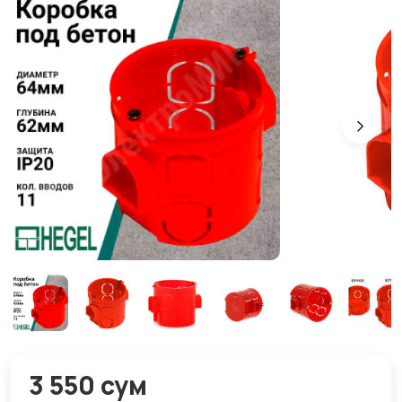
3 550 сум