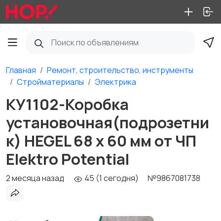
Главная
Ремонт, строительство, инструменты
Стройматериалы
Электрика
КУ1102-Коробка
установочная(подрозетни
к) HEGEL 68 x 60 мм от ЧП
Elektro Potential
2 месяца назад
45 (1 сегодня)
№9867081738