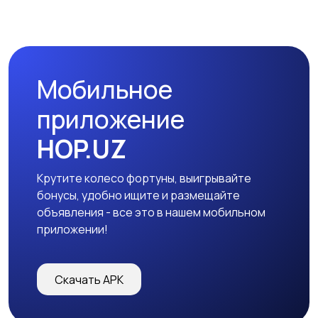
Мобильное
приложение
HOP.UZ
Крутите колесо фортуны, выигрывайте
бонусы, удобно ищите и размещайте
объявления - все это в нашем мобильном
приложении!
Скачать APK