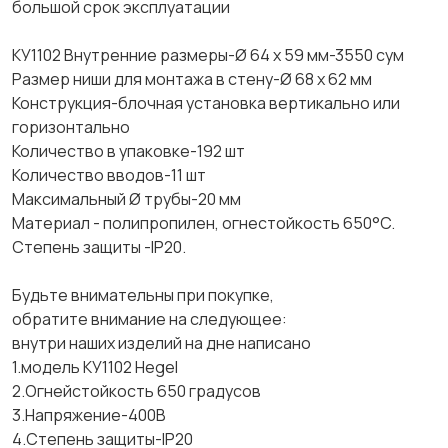
большой срок эксплуатации
КУ1102 Внутренние размеры-Ø 64 x 59 мм-3550 сум
Размер ниши для монтажа в стену-Ø 68 x 62 мм
Конструкция-блочная установка вертикально или
горизонтально
Количество в упаковке-192 шт
Количество вводов-11 шт
Максимальный Ø трубы-20 мм
Материал - полипропилен, огнестойкость 650°C.
Степень защиты -IP20.
Будьте внимательны при покупке,
обратите внимание на следующее:
внутри наших изделий на дне написано
1.модель КУ1102 Hegel
2.Огнейстойкость 650 градусов
3.Напряжение-400В
4.Степень защиты-IP20