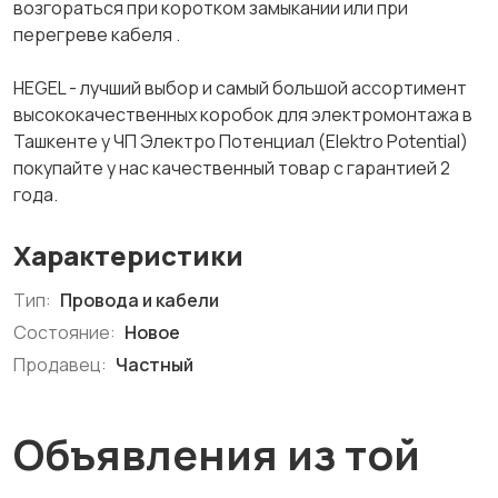
возгораться при коротком замыкании или при
перегреве кабеля .
HEGEL - лучший выбор и самый большой ассортимент
высококачественных коробок для электромонтажа в
Ташкенте у ЧП Электро Потенциал (Elektro Potential)
покупайте у нас качественный товар с гарантией 2
года.
Характеристики
Тип:
Провода и кабели
Состояние:
Новое
Продавец:
Частный
Объявления из той