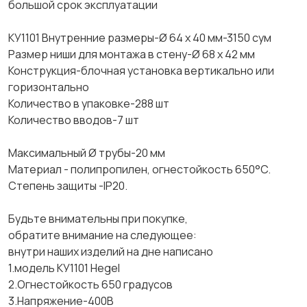
большой срок эксплуатации
КУ1101 Внутренние размеры-Ø 64 x 40 мм-3150 сум
Размер ниши для монтажа в стену-Ø 68 x 42 мм
Конструкция-блочная установка вертикально или
горизонтально
Количество в упаковке-288 шт
Количество вводов-7 шт
Максимальный Ø трубы-20 мм
Материал - полипропилен, огнестойкость 650°C.
Степень защиты -IP20.
Будьте внимательны при покупке,
обратите внимание на следующее:
внутри наших изделий на дне написано
1.модель КУ1101 Hegel
2.Огнестойкость 650 градусов
3.Напряжение-400В