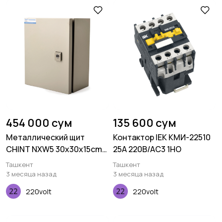
454 000 сум
135 600 сум
Металлический щит
Контактор IEK КМИ-22510
CHINT NXW5 30x30x15cm
25А 220В/АС3 1НО
IP54
Ташкент
Ташкент
3 месяца назад
3 месяца назад
220volt
220volt