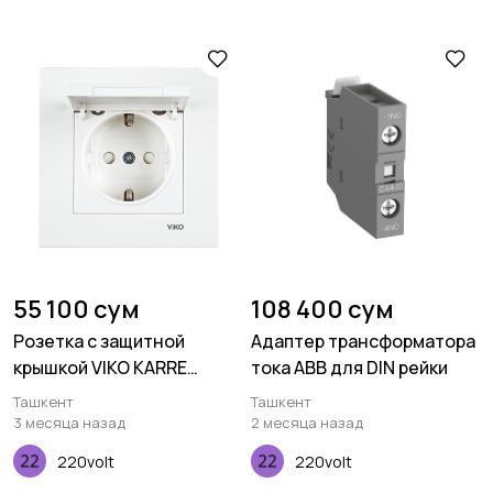
55 100 сум
108 400 сум
Розетка с защитной
Адаптер трансформатора
крышкой VIKO KARRE
тока ABB для DIN рейки
одинарная 16А
Ташкент
Ташкент
3 месяца назад
2 месяца назад
220volt
220volt