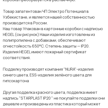
Товар запатентован ЧП Электро Потенциал в
Узбекистане, и является нашей собственностью
производится в России.
Наш товар Упакован в картонные коробки с надписью
HEGEL (см рисунок) Наши изделия изготовлены из
полипропилена с добавками, обеспечивают
огнестойкость 650°C. Степень защиты — IP20.
Изделия HEGEL имеют пожарный сертификат
соответствия.
Подделку производят компания "NURA"-изделия
синего цвета, ESS-изделия зелёного цвета для
гипсокартона
Другая подделка красного цвета, подделка имеет
надпись "STARPLAST IP20 " не покупайте подделки они
дешевле и произведены из пластика который может