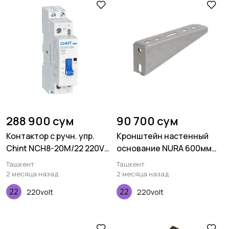
288 900 сум
90 700 сум
Контактор с ручн. упр.
Кронштейн настенный
Chint NCH8-20M/22 220V
основание NURA 600мм
20А
2мм
Ташкент
Ташкент
2 месяца назад
2 месяца назад
220volt
220volt