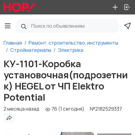
Главная
Ремонт, строительство, инструменты
Стройматериалы
Электрика
КУ-1101-Коробка
установочная(подрозетни
к) HEGEL от ЧП Elektro
Potential
2 месяца назад
76 (1 сегодня)
№2182529337