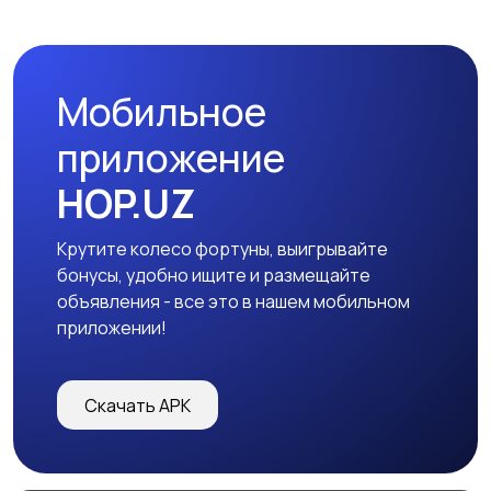
Мобильное
приложение
HOP.UZ
Крутите колесо фортуны, выигрывайте
бонусы, удобно ищите и размещайте
объявления - все это в нашем мобильном
приложении!
Скачать APK