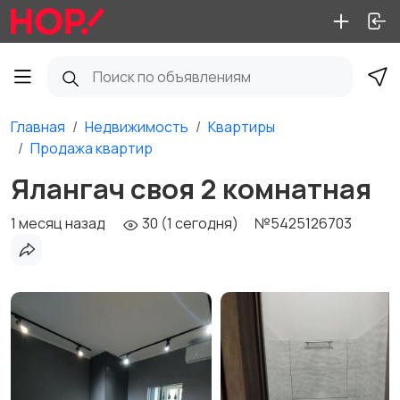
Главная
Недвижимость
Квартиры
Продажа квартир
Ялангач своя 2 комнатная
1 месяц назад
30 (1 сегодня)
№5425126703