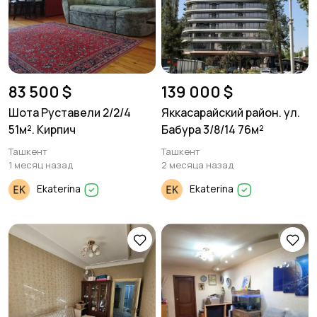
83 500 $
139 000 $
Шота Руставели 2/2/4
Яккасарайский район. ул.
51м². Кирпич
Бабура 3/8/14 76м²
Ташкент
Ташкент
1 месяц назад
2 месяца назад
Ekaterina
Ekaterina