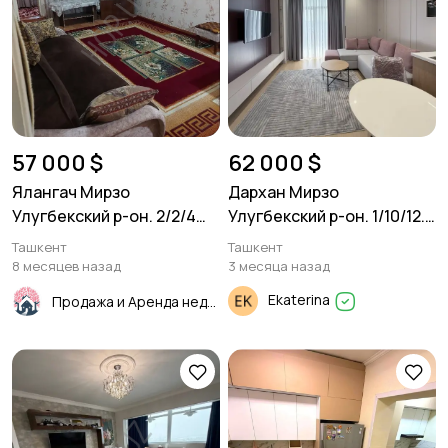
57 000 $
62 000 $
Ялангач Мирзо
Дархан Мирзо
Улугбекский р-он. 2/2/4
Улугбекский р-он. 1/10/12.
46м²
28м²
Ташкент
Ташкент
8 месяцев назад
3 месяца назад
Ekaterina
Продажа и Аренда недвижимости