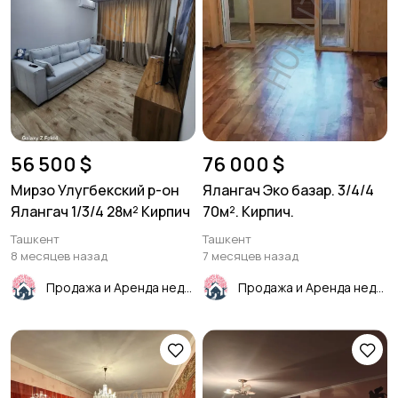
56 500 $
76 000 $
Мирзо Улугбекский р-он
Ялангач Эко базар. 3/4/4
Ялангач 1/3/4 28м² Кирпич
70м². Кирпич.
Ташкент
Ташкент
8 месяцев назад
7 месяцев назад
Продажа и Аренда недвижимости
Продажа и Аренда недвижимости