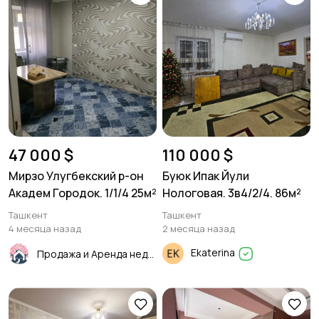
47 000 $
110 000 $
Мирзо Улугбекский р-он
Буюк Ипак Йули
Академ Городок. 1/1/4 25м²
Нологовая. 3в4/2/4. 86м²
Ташкент
Ташкент
4 месяца назад
2 месяца назад
Ekaterina
Продажа и Аренда недвижимости