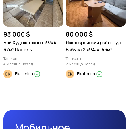
93 000 $
80 000 $
Бий Художникого. 3/3/4
Яккасарайский район. ул.
67м² Панель
Бабура 2в3/4/4. 56м²
Ташкент
Ташкент
4 месяца назад
2 месяца назад
Ekaterina
Ekaterina
Мобильное