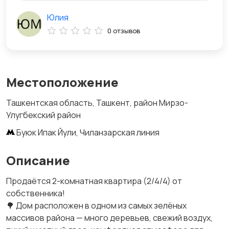
Юлия
0 отзывов
Местоположение
Ташкентская область, Ташкент, район Мирзо-
Улугбекский район
Буюк Ипак Йули, Чиланзарская линия
Описание
Продаётся 2-комнатная квартира (2/4/4) от
собственника!
🌳 Дом расположен в одном из самых зелёных
массивов района — много деревьев, свежий воздух,