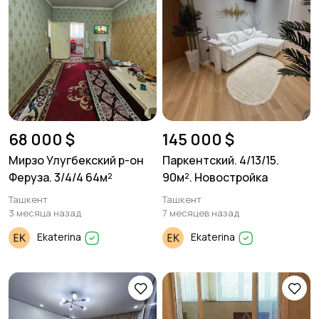
68 000 $
145 000 $
Мирзо Улугбекский р-он
Паркентский. 4/13/15.
Феруза. 3/4/4 64м²
90м². Новостройка
Ташкент
Ташкент
3 месяца назад
7 месяцев назад
Ekaterina
Ekaterina