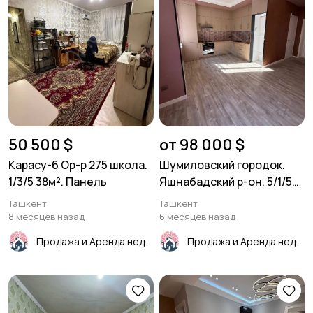
50 500 $
от 98 000 $
Карасу-6 Ор-р 275 школа.
Шумиловский городок.
1/3/5 38м². Панель
Яшнабадский р-он. 5/1/5
96м².
Ташкент
Ташкент
8 месяцев назад
6 месяцев назад
Продажа и Аренда недвижимости
Продажа и Аренда недвижимости