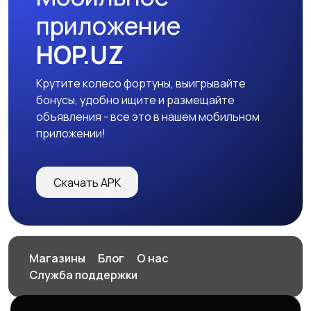
приложение
HOP.UZ
Крутите колесо фортуны, выигрывайте
бонусы, удобно ищите и размещайте
объявления - все это в нашем мобильном
приложении!
Скачать APK
Магазины
Блог
О нас
Служба поддержки