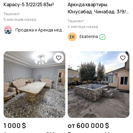
Карасу-5 3/22/25 83м²
Аркнда квартиры.
Юнусабад. Чинабад. 3/9/9
Ташкент
80м²
5 месяцев назад
Ташкент
4 месяца назад
Продажа и Аренда недвижимости
Ekaterina
1 000 $
от 600 000 $