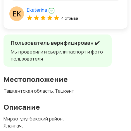
Ekaterina
4 отзыва
Пользователь верифицирован ✔️
Мы проверили и сверили паспорт и фото
пользователя
Местоположение
Ташкентская область, Ташкент
Описание
Мирзо-улугбекский район.
Ялангач.