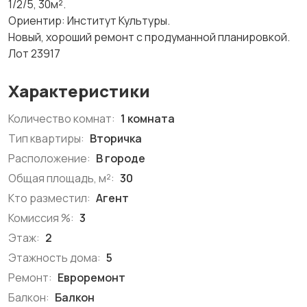
1/2/5, 30м².
Ориентир: Институт Культуры.
Новый, хороший ремонт с продуманной планировкой.
Лот 23917
Характеристики
Количество комнат:
1 комната
Тип квартиры:
Вторичка
Расположение:
В городе
Общая площадь, м²:
30
Кто разместил:
Агент
Комиссия %:
3
Этаж:
2
Этажность дома:
5
Ремонт:
Евроремонт
Балкон:
Балкон