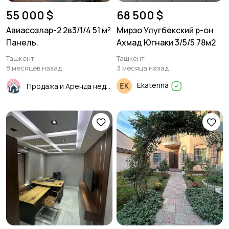
55 000 $
68 500 $
Авиасозлар-2 2в3/1/4 51 м²
Мирзо Улугбекский р-он
Панель.
Ахмад Югнаки 3/5/5 78м2
Ташкент
Ташкент
8 месяцев назад
3 месяца назад
Ekaterina
Продажа и Аренда недвижимости