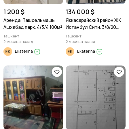
1 200 $
134 000 $
Аренда. Ташсельмашь
Яккасарайский район ЖК
Ашхабад парк. 4/3/4 100м²
Истанбул Сити. 3/8/20
56м²
Ташкент
Ташкент
2 месяца назад
2 месяца назад
Ekaterina
Ekaterina