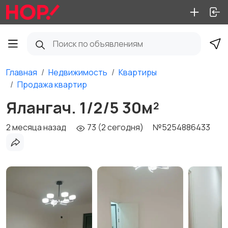
Главная
Недвижимость
Квартиры
Продажа квартир
Ялангач. 1/2/5 30м²
2 месяца назад
73 (2 сегодня)
№5254886433