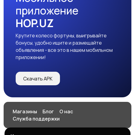
приложение
HOP.UZ
Крутите колесо фортуны, выигрывайте
бонусы, удобно ищите и размещайте
объявления - все это в нашем мобильном
приложении!
Скачать APK
Магазины
Блог
О нас
Служба поддержки