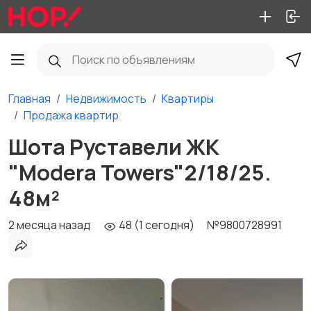
Главная
Недвижимость
Квартиры
Продажа квартир
Шота Руставели ЖК
"Modera Towers"2/18/25.
48м²
2 месяца назад
48 (1 сегодня)
№9800728991