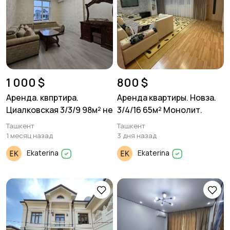
1 000 $
800 $
Аренда. квпртира.
Аренда квартиры. Новза.
Циалковская 3/3/9 98м² не
3/4/16 65м² Монолит.
Ташкент
Ташкент
1 месяц назад
3 дня назад
Ekaterina
Ekaterina