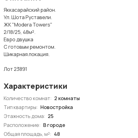
Яккасарайский район.
Ул. Шота Руставели.
ЖК "Modera Towers"
2/18/25, 48м².
Евро двушка
С готовым ремонтом.
Шикарная локация.
Лот 23891
Характеристики
Количество комнат:
2 комнаты
Тип квартиры:
Новостройка
Этажность дома:
25
Расположение:
В городе
Общая площадь, м²:
48