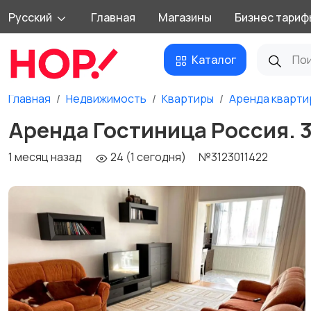
Русский
Главная
Магазины
Бизнес тариф
Каталог
Главная
Недвижимость
Квартиры
Аренда кварти
Аренда Гостиница Россия. 3
1 месяц назад
24 (1 сегодня)
№3123011422