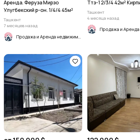
Аренда. Феруза Мирзо
Ттз-1 2/3/4 42м² Кирп
Улугбекский р-он. 1/4/4 45м²
Ташкент
4 месяца назад
Ташкент
7 месяцев назад
Продажа и Аренда недвижимости