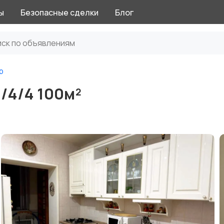
ы
Безопасные сделки
Блог
р
/4/4 100м²