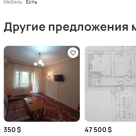
Мебель:
Есть
Другие предложения 
350 $
47 500 $