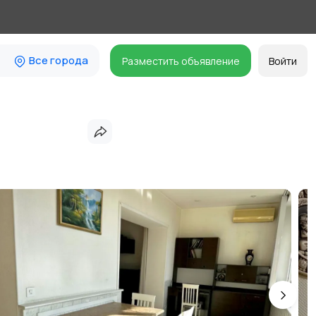
Все города
Разместить объявление
Войти