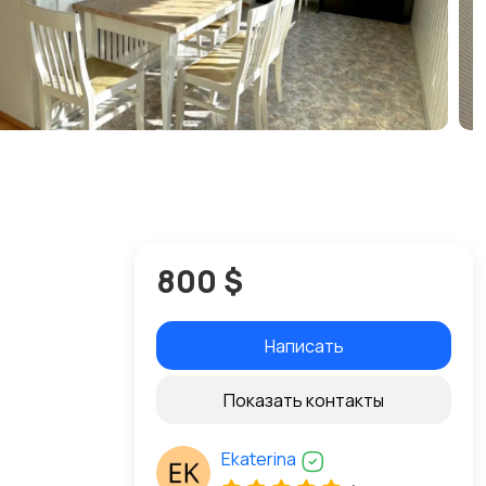
800 $
Написать
Показать контакты
Ekaterina