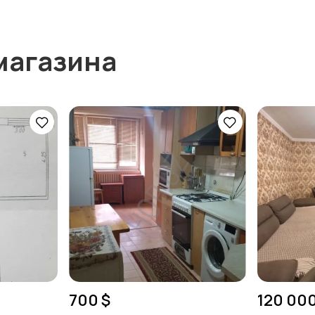
магазина
700 $
120 000