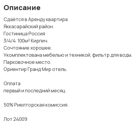
Описание
Сдаётся в Аренду квартира
Яккасарайский район.
Гостиница Россия
3/4/4 100м² Кирпич.
Сочтояние хорошее.
Укомплектована мебелью и техникой, фильтр для воды.
Парковочное место.
Ориентир Гранд Мир отель.
Оплата
первый и последний месяц.
50% Риелторская комиссия.
Лот 24009