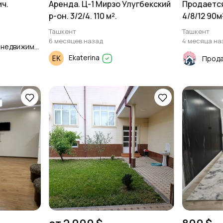
ич.
Аренда. Ц-1 Мирзо Улугбекский
Продается
р-он. 3/2/4. 110 м².
4/8/12 90м
Ташкент
Ташкент
6 месяцев назад
4 месяца на
Продажа и Аренда недвижимости
Ekaterina