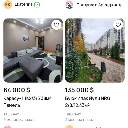
Ekaterina
Продажа и Аренда недвижимости
64 000 $
135 000 $
Карасу-1. 1в2/3/5 38м²
Буюк Ипак Йули NRG
Панель.
2/8/12.43м²
Ташкент
Ташкент
8 месяцев назад
2 месяца назад