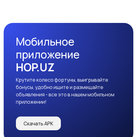
Мобильное
приложение
HOP.UZ
Крутите колесо фортуны, выигрывайте
бонусы, удобно ищите и размещайте
объявления - все это в нашем мобильном
приложении!
Скачать APK