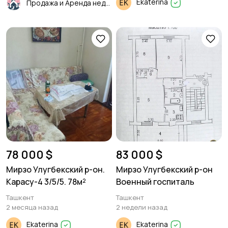
Ekaterina
Продажа и Аренда недвижимости
78 000 $
83 000 $
Мирзо Улугбекский р-он.
Мирзо Улугбекский р-он
Карасу-4 3/5/5. 78м²
Военный госпиталь
Ташкент
Ташкент
2 месяца назад
2 недели назад
Ekaterina
Ekaterina