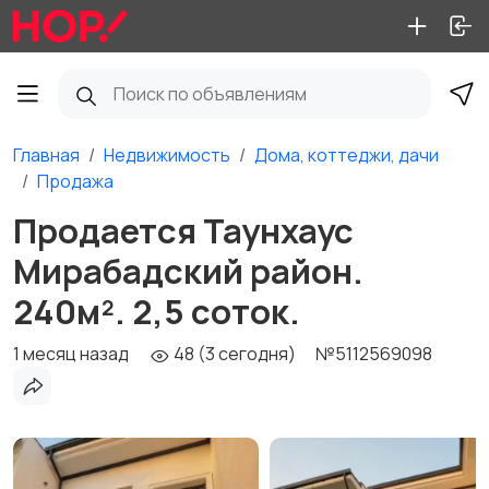
Главная
Недвижимость
Дома, коттеджи, дачи
Продажа
Продается Таунхаус
Мирабадский район.
240м². 2,5 соток.
1 месяц назад
48 (3 сегодня)
№5112569098