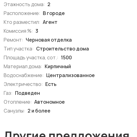
Этажность дома:
2
Расположение:
В городе
Кто разместил:
Агент
Комиссия %:
3
Ремонт:
Черновая отделка
Тип участка:
Строительство дома
Площадь участка, сот.:
1500
Материал дома:
Кирпичный
Водоснабжение:
Централизованное
Электричество:
Есть
Газ:
Подведен
Отопление:
Автономное
Санузлы:
2 и более
Другие предложения