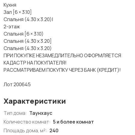
Кухня
Зал [6 × 3.10]
Спальня (4.30 х 3.20)|
2-этаж
Спальня [6 × 3.10)
Спальня (4.30 х 3.20]
Спальня (4.30 х 3.20)
ПРИ ПОКУПКЕ НЕЗАМЕДЛИТЕЛЬНО ОФОРМЛЯЕТСЯ
КАДАСТР НА ПОКУПАТЕЛЯ!
РАССМАТРИВАЕМ ПОКУПКУ ЧЕРЕЗ БАНК (КРЕДИТ)!
Лот 200645
Характеристики
Тип дома:
Таунхаус
Количество комнат:
5 и более комнат
Площадь дома, м²:
240