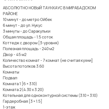
АБСОЛЮТНО НОВЫЙ ТАУНХАУС В МИРАБАДСКОМ
РАЙОНЕ
10 минут - до метро Ойбек
6 минут - до ул. Нукус
3 минуты - до Саракульки
Общая площадь - 1.5 соток
Коттедж с двором [3-уровня)
Полезная площадь - 240 м2
Двор - 45 м2
Количество комнат - 7 комнат (не считая кухни]
Высота потолков 3.60
Комнаты:
Подвал:
Комната 1 [6 × 3.10)
Комната 2(4.30 x 3.20)
Котельная для одноконтурной системы (3.10 × 3.10)
Гардеробная [3 × 1.5]
1-этаж