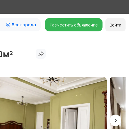
Все города
Разместить объявление
Войти
0м²