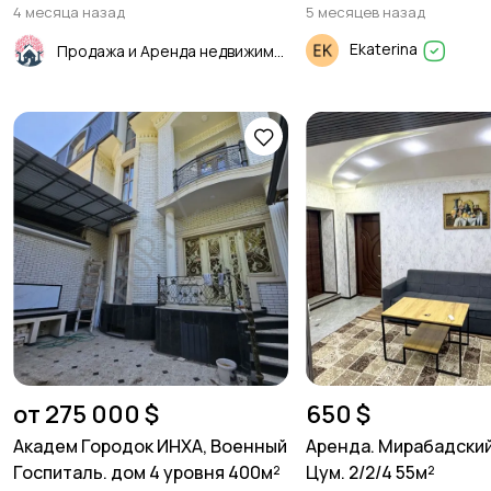
4 месяца назад
5 месяцев назад
Ekaterina
Продажа и Аренда недвижимости
от 275 000 $
650 $
Академ Городок ИНХА, Военный
Аренда. Мирабадский
Госпиталь. дом 4 уровня 400м²
Цум. 2/2/4 55м²