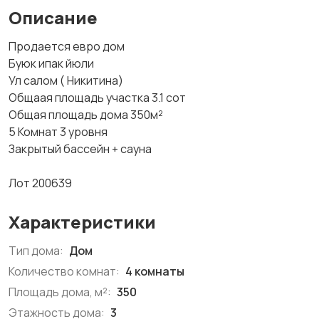
Описание
Продается евро дом
Буюк ипак йюли
Ул салом ( Никитина)
Общаая площадь участка 3.1 сот
Общая площадь дома 350м²
5 Комнат 3 уровня
Закрытый бассейн + сауна
Лот 200639
Характеристики
Тип дома:
Дом
Количество комнат:
4 комнаты
Площадь дома, м²:
350
Этажность дома:
3