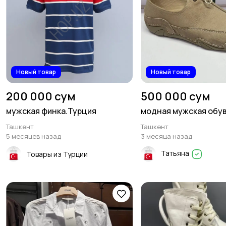
Новый товар
Новый товар
200 000 сум
500 000 сум
мужская финка.Турция
модная мужская обу
Ташкент
Ташкент
5 месяцев назад
3 месяца назад
Татьяна
Товары из Турции