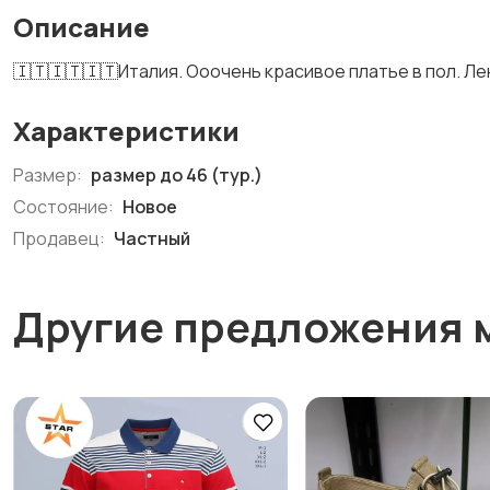
Описание
🇮🇹🇮🇹🇮🇹Италия. Ооочень красивое платье в пол. Лен
Характеристики
Размер:
размер до 46 (тур.)
Состояние:
Новое
Продавец:
Частный
Другие предложения 