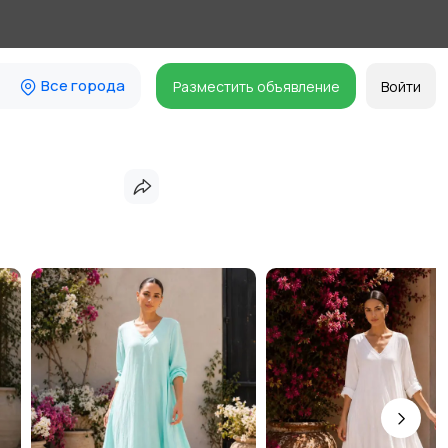
Все города
Разместить объявление
Войти