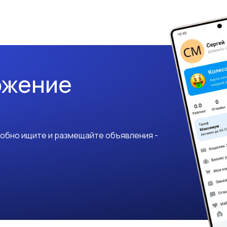
ожение
добно ищите и размещайте объявления -