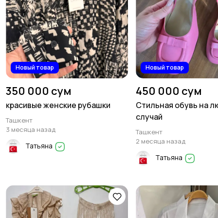
Новый товар
Новый товар
350 000 сум
450 000 сум
красивые женские рубашки
Стильная обувь на л
случай
Ташкент
3 месяца назад
Ташкент
2 месяца назад
Татьяна
Татьяна