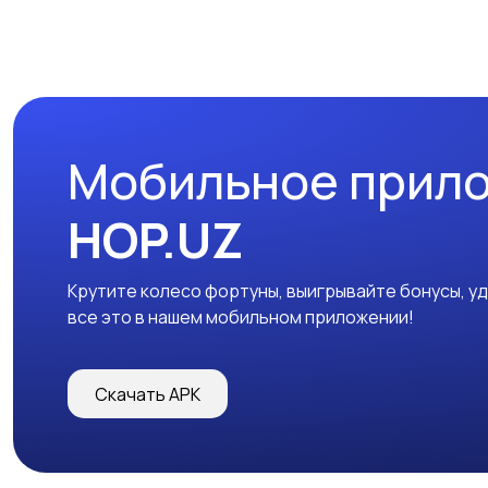
Мобильное прил
HOP.UZ
Крутите колесо фортуны, выигрывайте бонусы, у
все это в нашем мобильном приложении!
Скачать APK