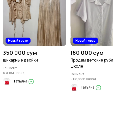
Новый товар
Новый товар
350 000 сум
180 000 сум
шикарные двойки
Продам детские руба
школе
Ташкент
6 дней назад
Ташкент
2 недели назад
Татьяна
Татьяна