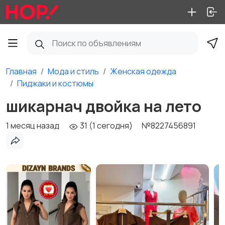
Главная
Мода и стиль
Женская одежда
Пиджаки и костюмы
шикарнач двойка на лето
1 месяц назад
31 (1 сегодня)
№8227456891