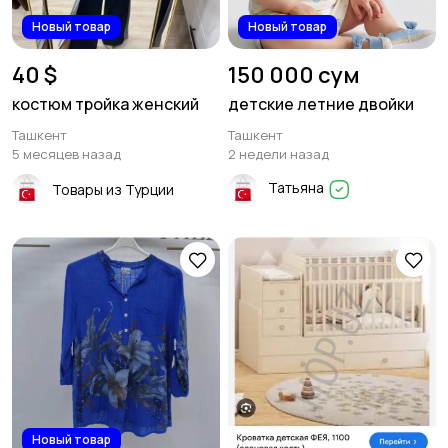
Новый товар
Новый товар
40 $
150 000 сум
костюм тройка женский
детские летние двойки
Ташкент
Ташкент
5 месяцев назад
2 недели назад
Татьяна
Товары из Турции
Новый товар