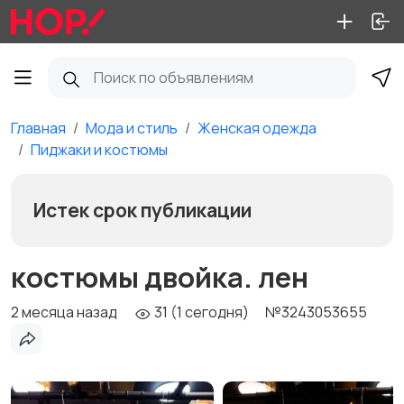
Главная
Мода и стиль
Женская одежда
Пиджаки и костюмы
Истек срок публикации
костюмы двойка. лен
2 месяца назад
31 (1 сегодня)
№3243053655