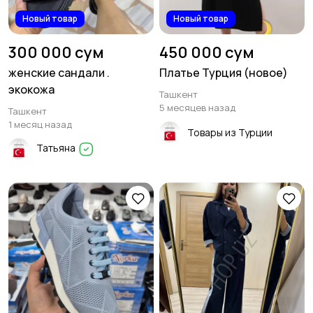
Новый товар
Новый товар
300 000 сум
450 000 сум
женские сандали .
Платье Турция (новое)
экокожа
Ташкент
5 месяцев назад
Ташкент
1 месяц назад
Товары из Турции
Татьяна