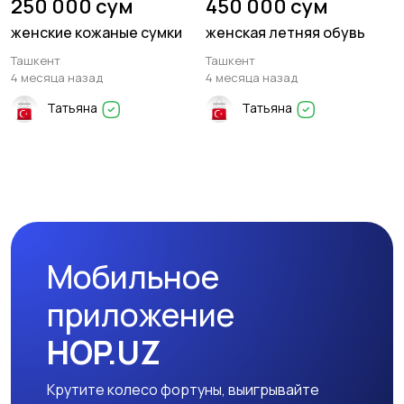
250 000 сум
450 000 сум
женские кожаные сумки
женская летняя обувь
Ташкент
Ташкент
4 месяца назад
4 месяца назад
Татьяна
Татьяна
Мобильное
приложение
HOP.UZ
Крутите колесо фортуны, выигрывайте