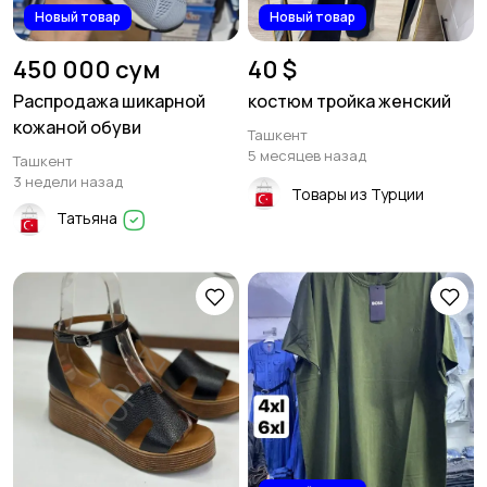
Новый товар
Новый товар
450 000 сум
40 $
Распродажа шикарной
костюм тройка женский
кожаной обуви
Ташкент
5 месяцев назад
Ташкент
3 недели назад
Товары из Турции
Татьяна