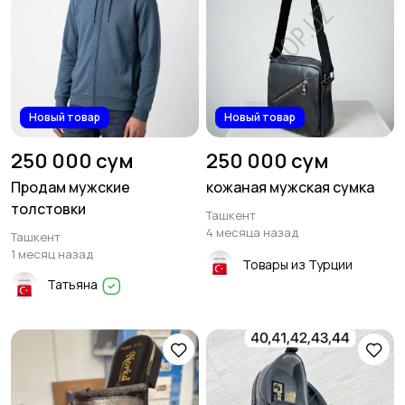
Новый товар
Новый товар
250 000 сум
250 000 сум
Продам мужские
кожаная мужская сумка
толстовки
Ташкент
4 месяца назад
Ташкент
1 месяц назад
Товары из Турции
Татьяна