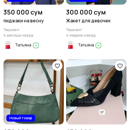
350 000 сум
300 000 сум
пиджаки на весну
Жакет для девочек
Ташкент
Ташкент
4 месяца назад
4 недели назад
Татьяна
Татьяна
Новый товар