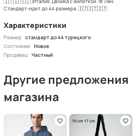
🇮🇹🇮🇹🇮🇹Италия. Двойка с жилеткой. 💯 Лен.
Стандарт-идет до 44 размера. 🇮🇹🇮🇹🇮🇹
Характеристики
Размер:
стандарт до 44 турецкого
Состояние:
Новое
Продавец:
Частный
Другие предложения
магазина