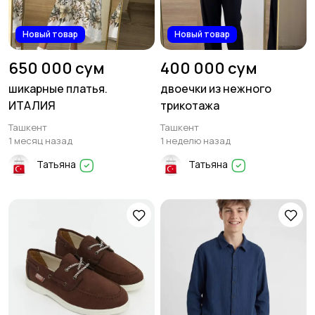
Новый товар
Новый товар
650 000 сум
400 000 сум
шикарные платья.
двоечки из нежного
ИТАЛИЯ
трикотажа
Ташкент
Ташкент
1 месяц назад
1 неделю назад
Татьяна
Татьяна