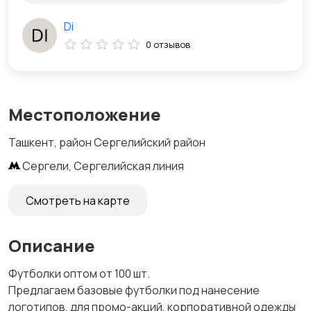
Di
0 отзывов
Местоположение
Ташкент, район Сергелийский район
Сергели, Сергелийская линия
Смотреть на карте
Описание
Футболки оптом от 100 шт.
​Предлагаем базовые футболки под нанесение
логотипов, для промо-акций, корпоративной одежды