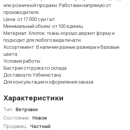
или розничной продажи. Работаем напрямую от
производителя.
​Цена: от 17 000 сум / шт.
​Минимальный объем: от 100 единиц.
​Материал: Хлопок, ткань хорошо держит форму и
подходит для любого вида печати.
​Ассортимент: В наличии разные размеры и базовые
цвета.
​Условия работы:
​Быстрая отгрузка со склада.
​Доставка по Узбекистану.
​Для консультации и оформления заказа:
Характеристики
Тип:
Ветровки
Состояние:
Новое
Продавец:
Частный