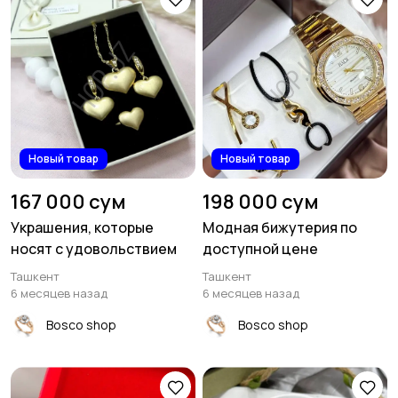
Новый товар
Новый товар
167 000 сум
198 000 сум
Украшения, которые
Модная бижутерия по
носят с удовольствием
доступной цене
Ташкент
Ташкент
6 месяцев назад
6 месяцев назад
Bosco shop
Bosco shop