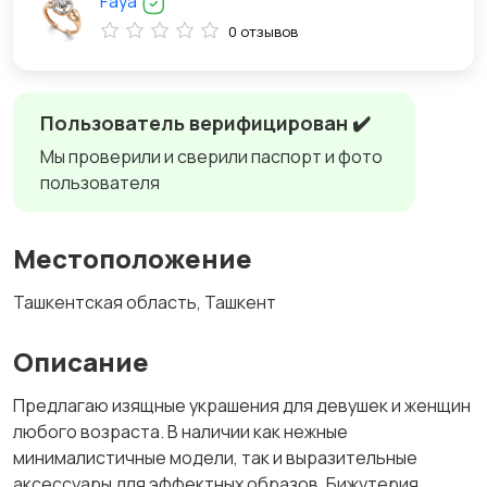
Faya
0 отзывов
Пользователь верифицирован ✔️
Мы проверили и сверили паспорт и фото
пользователя
Местоположение
Ташкентская область, Ташкент
Описание
Предлагаю изящные украшения для девушек и женщин
любого возраста. В наличии как нежные
минималистичные модели, так и выразительные
аксессуары для эффектных образов. Бижутерия