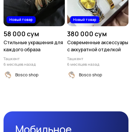
Новый товар
Новый товар
58 000 сум
380 000 сум
Стильные украшения для
Современные аксессуары
каждого образа
с аккуратной отделкой
Ташкент
Ташкент
6 месяцев назад
6 месяцев назад
Bosco shop
Bosco shop
Мобильное