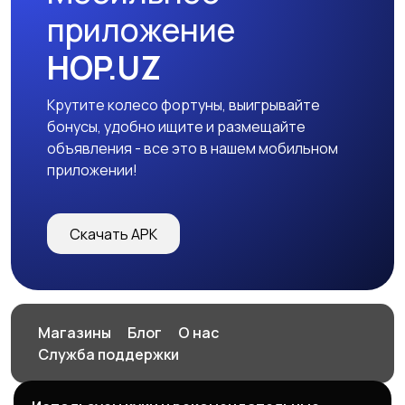
приложение
HOP.UZ
Крутите колесо фортуны, выигрывайте
бонусы, удобно ищите и размещайте
объявления - все это в нашем мобильном
приложении!
Скачать APK
Магазины
Блог
О нас
Служба поддержки