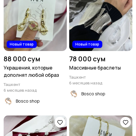
Новый товар
Новый товар
88 000 сум
78 000 сум
Украшения, которые
Массивные браслеты
дополнят любой образ
Ташкент
6 месяцев назад
Ташкент
6 месяцев назад
Bosco shop
Bosco shop