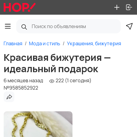
Главная
Мода и стиль
Украшения, бижутерия
Красивая бижутерия —
идеальный подарок
6 месяцев назад
222 (1 сегодня)
№9585852922