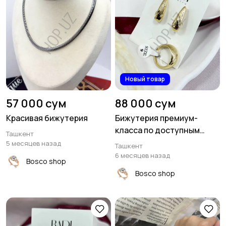
Новый товар
57 000 сум
88 000 сум
Красивая бижутерия
Бижутерия премиум-
класса по доступным
Ташкент
ценам
5 месяцев назад
Ташкент
6 месяцев назад
Bosco shop
Bosco shop