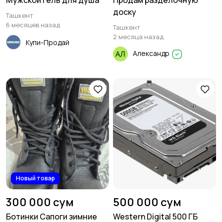
Мужской гель для душа
Продам разделочную
доску
Ташкент
6 месяцев назад
Ташкент
2 месяца назад
Купи-Продай
Александр
Новый товар
300 000 сум
500 000 сум
Ботинки Сапоги зимние
Western Digital 500 ГБ