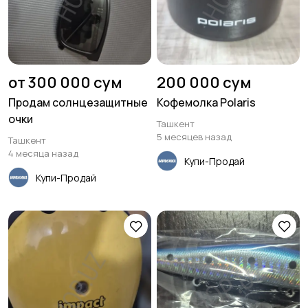
от 300 000 сум
200 000 сум
Продам солнцезащитные
Кофемолка Polaris
очки
Ташкент
5 месяцев назад
Ташкент
4 месяца назад
Купи-Продай
Купи-Продай