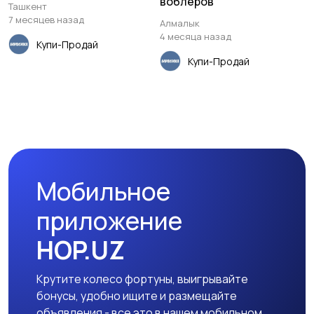
воблеров
Ташкент
7 месяцев назад
Алмалык
4 месяца назад
Купи-Продай
Купи-Продай
Мобильное
приложение
HOP.UZ
Крутите колесо фортуны, выигрывайте
бонусы, удобно ищите и размещайте
объявления - все это в нашем мобильном