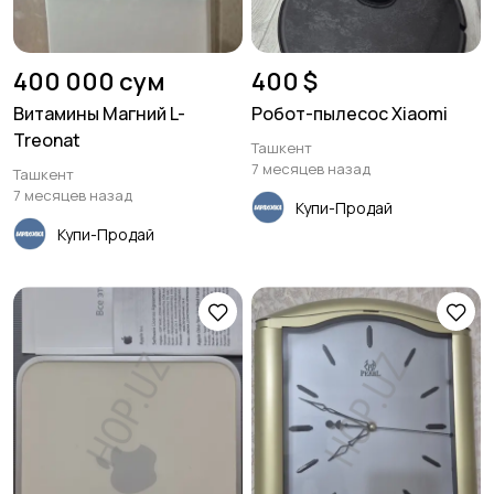
400 000 сум
400 $
Витамины Магний L-
Робот-пылесос Xiaomi
Treonat
Ташкент
7 месяцев назад
Ташкент
7 месяцев назад
Купи-Продай
Купи-Продай