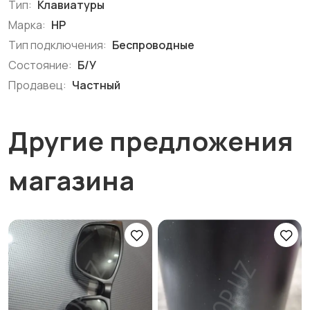
Тип:
Клавиатуры
Марка:
HP
Тип подключения:
Беспроводные
Состояние:
Б/У
Продавец:
Частный
Другие предложения
магазина