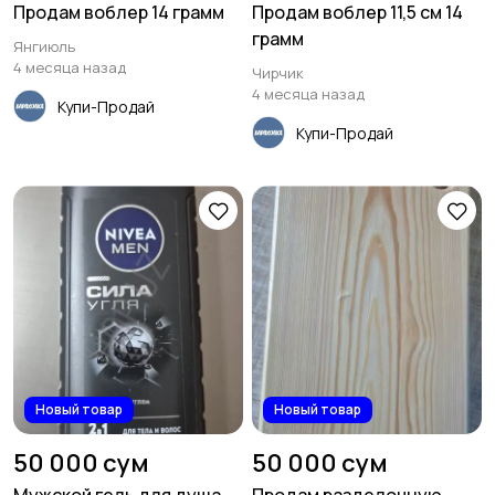
Продам воблер 14 грамм
Продам воблер 11,5 см 14
грамм
Янгиюль
4 месяца назад
Чирчик
4 месяца назад
Купи-Продай
Купи-Продай
Новый товар
Новый товар
50 000 сум
50 000 сум