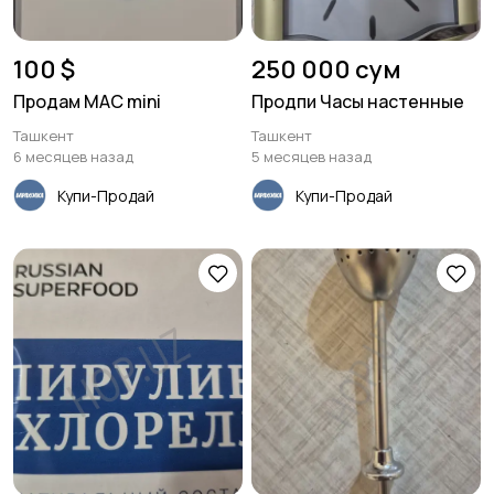
100 $
250 000 сум
Продам MAC mini
Продпи Часы настенные
Ташкент
Ташкент
6 месяцев назад
5 месяцев назад
Купи-Продай
Купи-Продай