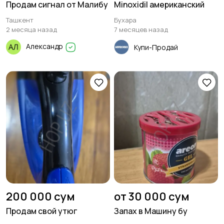
Продам сигнал от Малибу
Minoxidil американский
Ташкент
Бухара
2 месяца назад
7 месяцев назад
Александр
Купи-Продай
200 000 сум
от 30 000 сум
Продам свой утюг
Запах в Машину бу