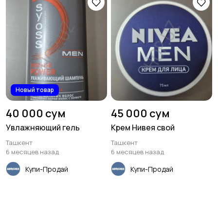
Новый товар
40 000 сум
45 000 сум
Увлажняющий гель
Крем Нивея свой
Ташкент
Ташкент
6 месяцев назад
6 месяцев назад
Купи-Продай
Купи-Продай