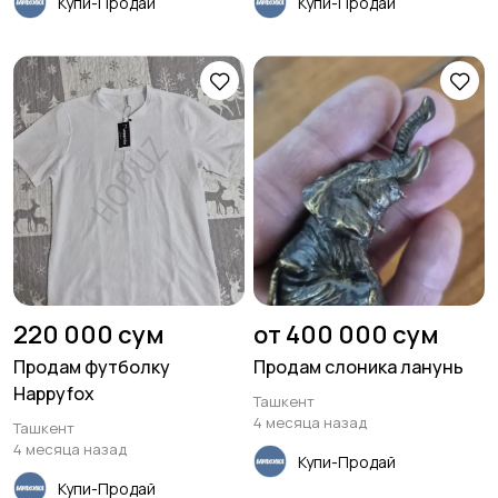
Купи-Продай
Купи-Продай
220 000 сум
от 400 000 сум
Продам футболку
Продам слоника ланунь
Happyfox
Ташкент
4 месяца назад
Ташкент
4 месяца назад
Купи-Продай
Купи-Продай