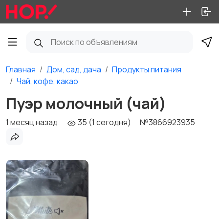
Главная
Дом, сад, дача
Продукты питания
Чай, кофе, какао
Пуэр молочный (чай)
1 месяц назад
35 (1 сегодня)
№3866923935