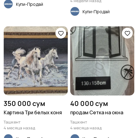
4 недели назад
Купи-Продай
Купи-Продай
350 000 сум
40 000 сум
Картина Три белых коня
продам Сетка на окна
Ташкент
Ташкент
4 месяца назад
4 месяца назад