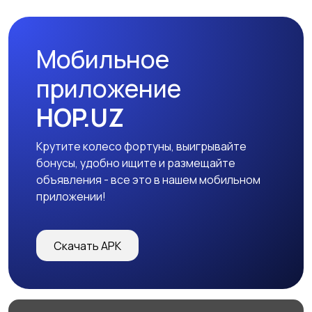
Мобильное
приложение
HOP.UZ
Крутите колесо фортуны, выигрывайте
бонусы, удобно ищите и размещайте
объявления - все это в нашем мобильном
приложении!
Скачать APK