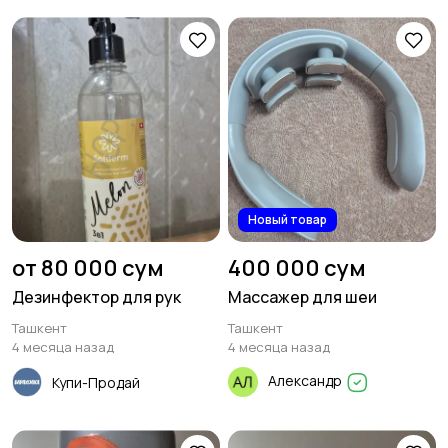
Новый товар
от 80 000 сум
400 000 сум
Дезинфектор для рук
Массажер для шеи
Ташкент
Ташкент
4 месяца назад
4 месяца назад
Александр
Купи-Продай