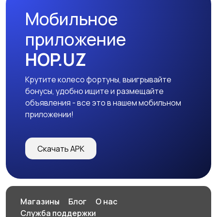
Мобильное
приложение
HOP.UZ
Крутите колесо фортуны, выигрывайте
бонусы, удобно ищите и размещайте
объявления - все это в нашем мобильном
приложении!
Скачать APK
Магазины
Блог
О нас
Служба поддержки