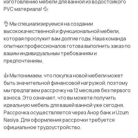
изготовлению мебели для ванной из водостойкого
PVC материала! 💦
👌 Мы специализируемся на создании
высококачественной и функциональной мебели,
которая прослужит вам долгие годы. Наша команда
опытных профессионалов готова выполнить заказ по
вашим индивидуальным требованиям и
предпочтениям.
👍 Мы понимаем, что покупка новой мебели может
быть значительной финансовой нагрузкой, поэтому
мы предлагаем рассрочку на 12 месяцев без первого
взноса. Это означает, что вы можете получить
идеальную мебель для вашей ванной уже сегодня.
Рассрочка осуществляется через Анор банк и Uzum
Nasiya. Для оформления рассрочки требуется
официальное трудоустройство.