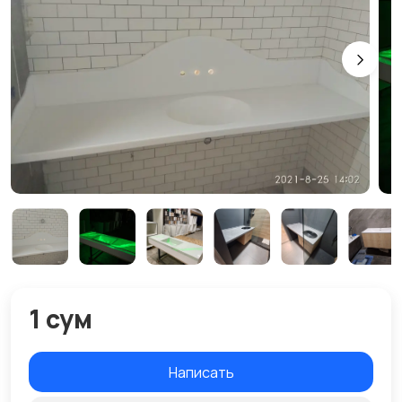
1 сум
Написать