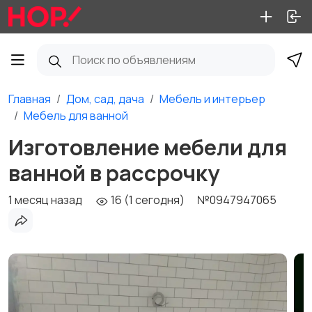
Главная
Дом, сад, дача
Мебель и интерьер
Мебель для ванной
Изготовление мебели для
ванной в рассрочку
1 месяц назад
16 (1 сегодня)
№0947947065