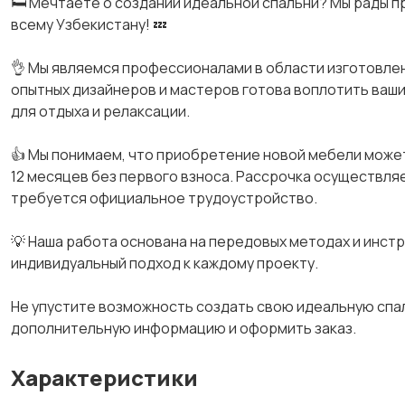
🛏️ Мечтаете о создании идеальной спальни? Мы рады п
всему Узбекистану! 💤
👌 Мы являемся профессионалами в области изготовлен
опытных дизайнеров и мастеров готова воплотить ваши
для отдыха и релаксации.
👍 Мы понимаем, что приобретение новой мебели може
12 месяцев без первого взноса. Рассрочка осуществля
требуется официальное трудоустройство.
💡 Наша работа основана на передовых методах и инст
индивидуальный подход к каждому проекту.
Не упустите возможность создать свою идеальную спал
дополнительную информацию и оформить заказ.
Характеристики