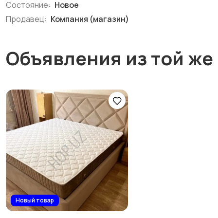
Состояние:
Новое
Продавец:
Компания (магазин)
Объявления из той же
Новый товар