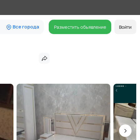
Все города
Разместить объявление
Войти