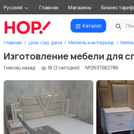
Русский
Главная
Магазины
Бизнес тариф
Каталог
Главная
Дом, сад, дача
Мебель и интерьер
Мебел
Изготовление мебели для с
1 месяц назад
18 (2 сегодня)
№2637062786