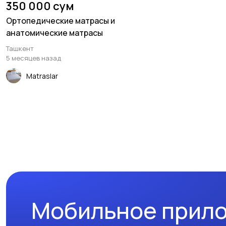
350 000 сум
Ортопедические матрасы и
анатомические матрасы
Ташкент
5 месяцев назад
Matraslar
Мобильное прил