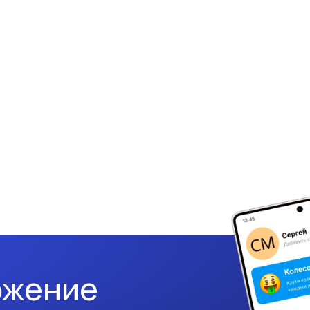
ожение