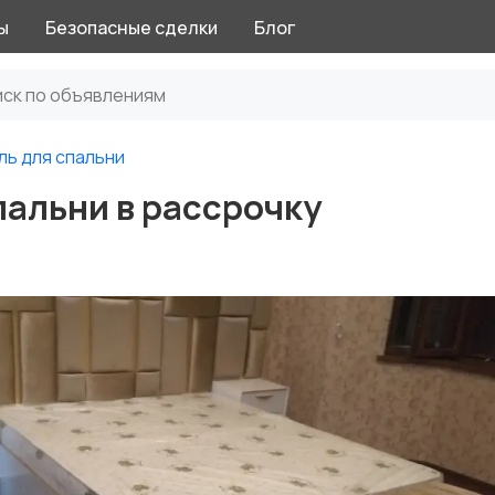
ы
Безопасные сделки
Блог
ь для спальни
пальни в рассрочку