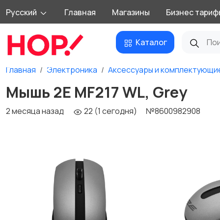
Русский
Главная
Магазины
Бизнес тариф
Каталог
Главная
Электроника
Аксессуары и комплектующи
Мышь 2E MF217 WL, Grey
2 месяца назад
22 (1 сегодня)
№8600982908