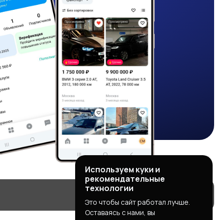
Используем куки и
рекомендательные
технологии
Это чтобы сайт работал лучше.
Оставаясь с нами, вы