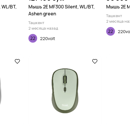
, WL/BT,
Мышь 2E MF300 Silent, WL/BT,
Мышь 2E M
Ashen green
Ташкент
2 месяца на
Ташкент
2 месяца назад
220vo
220volt