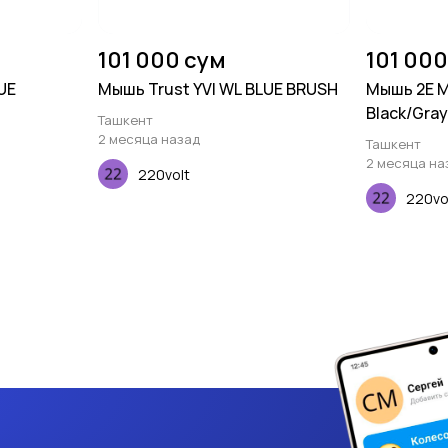
101 000 сум
101 000
UE
Мышь Trust YVI WL BLUE BRUSH
Мышь 2E MF
Black/Gray
Ташкент
2 месяца назад
Ташкент
2 месяца на
220volt
220vo