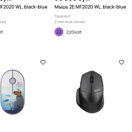
F2020 WL, black-blue
Мышь 2E MF2020 WL, black-blue
Ташкент
зад
2 месяца назад
lt
220volt