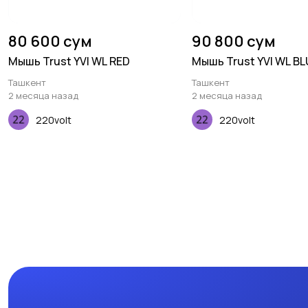
80 600 сум
90 800 сум
Мышь Trust YVI WL RED
Мышь Trust YVI WL BL
Ташкент
Ташкент
2 месяца назад
2 месяца назад
220volt
220volt