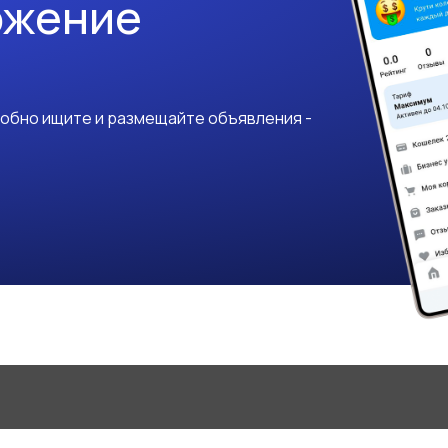
ожение
добно ищите и размещайте объявления -