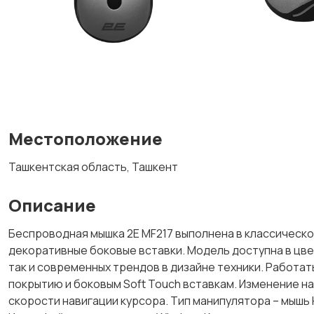
Местоположение
Ташкентская область, Ташкент
Описание
Беспроводная мышка 2Е MF217 выполнена в классическ
декоративные боковые вставки. Модель доступна в цве
так и современных трендов в дизайне техники. Работа
покрытию и боковым Soft Touch вставкам. Изменение нас
скорости навигации курсора. Тип манипулятора – мышь