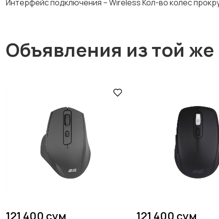
Интерфейс подключения – Wireless Кол-во колес прокрутк
Объявления из той же
121 400 сум
121 400 сум