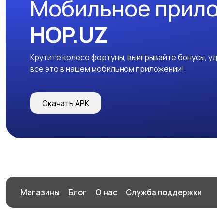
Мобильное прил
HOP.UZ
Крутите колесо фортуны, выигрывайте бонусы, у
все это в нашем мобильном приложении!
Скачать APK
Магазины
Блог
О нас
Служба поддержки