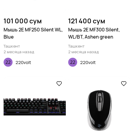
101 000 сум
121 400 сум
Мышь 2E MF250 Silent WL,
Мышь 2E MF300 Silent,
Blue
WL/BT, Ashen green
Ташкент
Ташкент
2 месяца назад
2 месяца назад
220volt
220volt