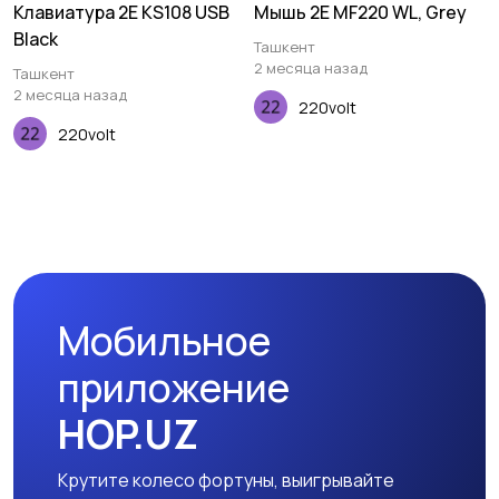
Клавиатура 2E KS108 USB
Мышь 2E MF220 WL, Grey
Black
Ташкент
2 месяца назад
Ташкент
2 месяца назад
220volt
220volt
Мобильное
приложение
HOP.UZ
Крутите колесо фортуны, выигрывайте