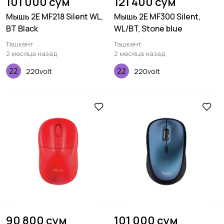
101 000 сум
121 400 сум
Мышь 2E MF218 Silent WL,
Мышь 2E MF300 Silent,
BT Black
WL/BT, Stone blue
Ташкент
Ташкент
2 месяца назад
2 месяца назад
220volt
220volt
90 800 сум
101 000 сум