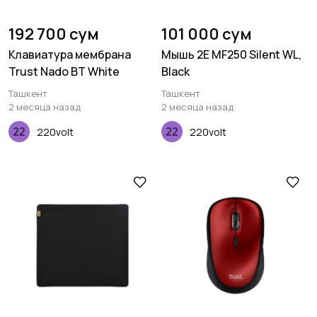
192 700 сум
101 000 сум
Клавиатура мембрана
Мышь 2E MF250 Silent WL,
Trust Nado BT White
Black
Ташкент
Ташкент
2 месяца назад
2 месяца назад
220volt
220volt