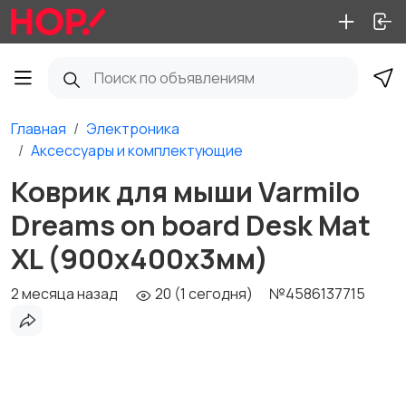
Главная
Электроника
Аксессуары и комплектующие
Коврик для мыши Varmilo
Dreams on board Desk Mat
XL (900х400х3мм)
2 месяца назад
20 (1 сегодня)
№4586137715