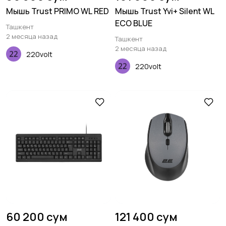
Мышь Trust PRIMO WL RED
Мышь Trust Yvi+ Silent WL
ECO BLUE
Ташкент
2 месяца назад
Ташкент
2 месяца назад
220volt
220volt
60 200 сум
121 400 сум