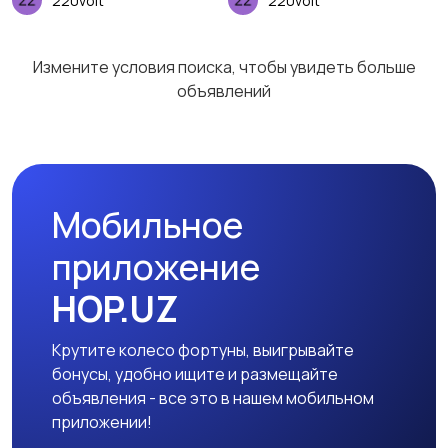
220volt
220volt
Измените условия поиска, чтобы увидеть больше
объявлений
Мобильное
приложение
HOP.UZ
Крутите колесо фортуны, выигрывайте
бонусы, удобно ищите и размещайте
объявления - все это в нашем мобильном
приложении!