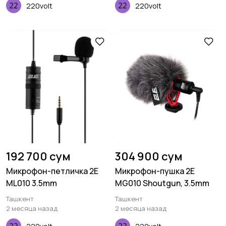
220volt
220volt
192 700 сум
304 900 сум
Микрофон-петличка 2E
Микрофон-пушка 2E
ML010 3.5mm
MG010 Shoutgun, 3.5mm
Ташкент
Ташкент
2 месяца назад
2 месяца назад