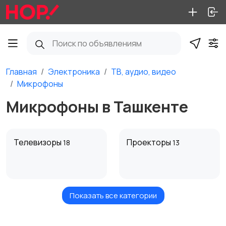
Главная
Электроника
ТВ, аудио, видео
Микрофоны
Микрофоны в Ташкенте
Телевизоры
Проекторы
18
13
Показать все категории
Акустика, колонки,
Домашние
сабвуферы
кинотеатры
27