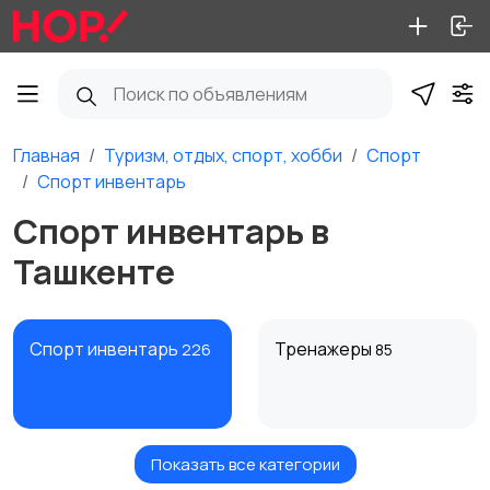
Главная
Туризм, отдых, спорт, хобби
Спорт
Спорт инвентарь
Спорт инвентарь в
Ташкенте
Спорт инвентарь
Тренажеры
226
85
Показать все категории
Аксессуары
Спортивное питание
1