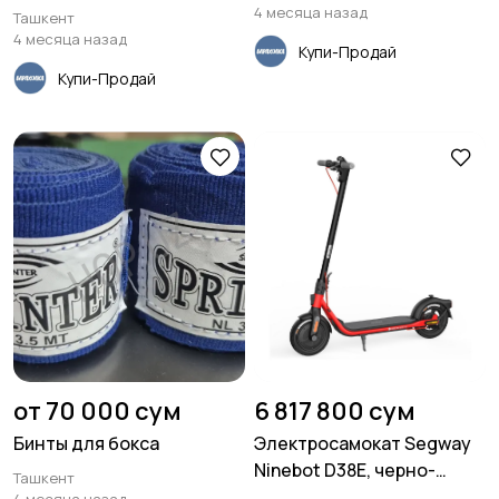
4 месяца назад
Ташкент
4 месяца назад
Купи-Продай
Купи-Продай
от 70 000 сум
6 817 800 сум
Бинты для бокса
Электросамокат Segway
Ninebot D38E, черно-
Ташкент
красный