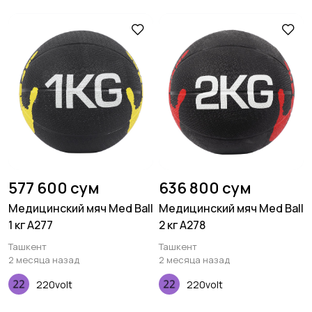
577 600 сум
636 800 сум
Медицинский мяч Med Ball
Медицинский мяч Med Ball
1 кг A277
2 кг A278
Ташкент
Ташкент
2 месяца назад
2 месяца назад
220volt
220volt