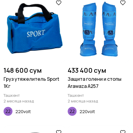
148 600 сум
433 400 сум
Груз утяжелитель Sport
Защита голени и стопы
1Кг
Arawaza A257
Ташкент
Ташкент
2 месяца назад
2 месяца назад
220volt
220volt