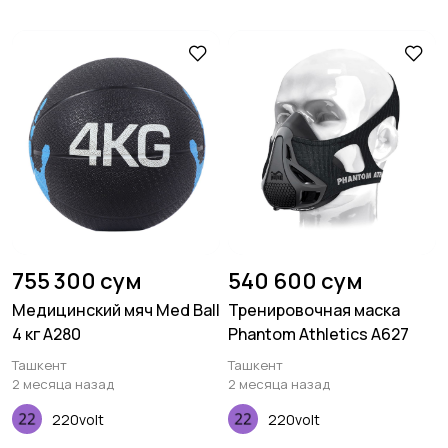
755 300 сум
540 600 сум
Медицинский мяч Med Ball
Тренировочная маска
4 кг A280
Phantom Athletics A627
Ташкент
Ташкент
2 месяца назад
2 месяца назад
220volt
220volt