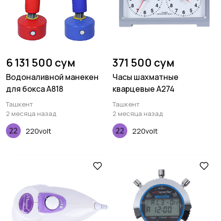
6 131 500 сум
371 500 сум
Водоналивной манекен
Часы шахматные
для бокса A818
кварцевые A274
Ташкент
Ташкент
2 месяца назад
2 месяца назад
220volt
220volt