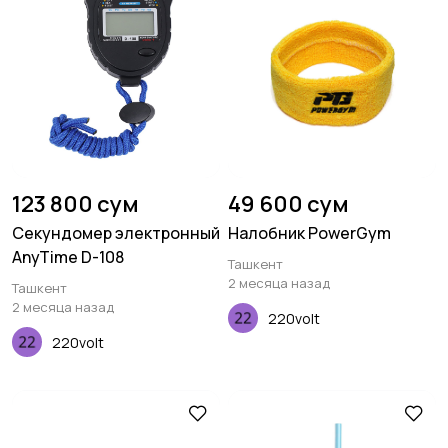
123 800 сум
49 600 сум
Секундомер электронный
Налобник PowerGym
AnyTime D-108
Ташкент
2 месяца назад
Ташкент
2 месяца назад
220volt
220volt