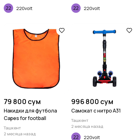
220volt
220volt
79 800 сум
996 800 сум
Накидки для футбола
Самокат с нитро A31
Capes for football
Ташкент
2 месяца назад
Ташкент
2 месяца назад
220volt