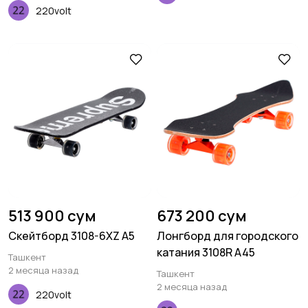
220volt
513 900 сум
673 200 сум
Скейтборд 3108-6XZ A5
Лонгборд для городского
катания 3108R A45
Ташкент
2 месяца назад
Ташкент
2 месяца назад
220volt