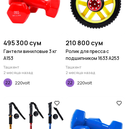
495 300 сум
210 800 сум
Гантели виниловые 3 кг
Ролик для пресса с
A153
подшипником 1633 A253
Ташкент
Ташкент
2 месяца назад
2 месяца назад
220volt
220volt