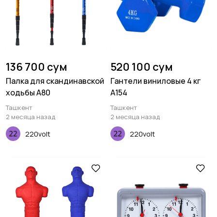
136 700 сум
520 100 сум
Палка для скандинавской
Гантели виниловые 4 кг
ходьбы A80
A154
Ташкент
Ташкент
2 месяца назад
2 месяца назад
220volt
220volt