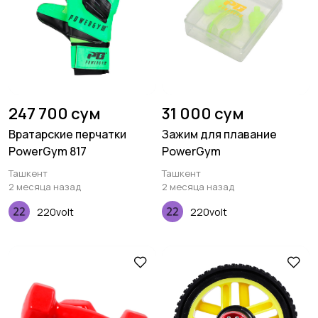
247 700 сум
31 000 сум
Вратарские перчатки
Зажим для плавание
PowerGym 817
PowerGym
Ташкент
Ташкент
2 месяца назад
2 месяца назад
220volt
220volt