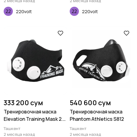
2 месяца назад
2 месяца назад
220volt
220volt
333 200 сум
540 600 сум
Тренировочная маска
Тренировочная маска
Elevation Training Mask 2.0
Phantom Athletics S812
A626
Ташкент
Ташкент
2 месяца назад
2 месяца назад