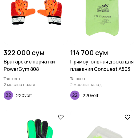
322 000 сум
114 700 сум
Вратарские перчатки
Прямоугольная доска для
PowerGym 808
плавания Conquest A503
Ташкент
Ташкент
2 месяца назад
2 месяца назад
220volt
220volt