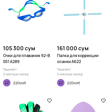
105 300 сум
161 000 сум
Очки для плавание 92-B
Палка для коррекции
S51 A289
осанки A622
Ташкент
Ташкент
2 месяца назад
2 месяца назад
220volt
220volt