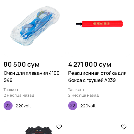
80 500 сум
4 271 800 сум
Очки для плавания 4100
Реакционная стойка для
S49
бокса с грушей A239
Ташкент
Ташкент
2 месяца назад
2 месяца назад
220volt
220volt