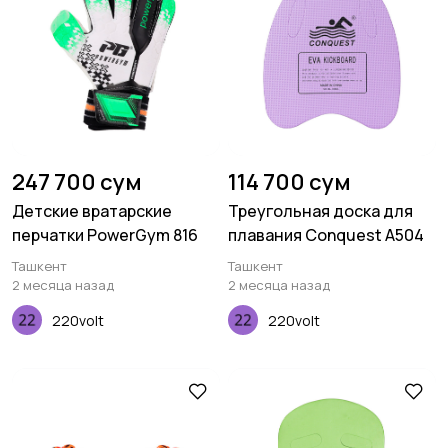
247 700 сум
114 700 сум
Детские вратарские
Треугольная доска для
перчатки PowerGym 816
плавания Conquest A504
Ташкент
Ташкент
2 месяца назад
2 месяца назад
220volt
220volt