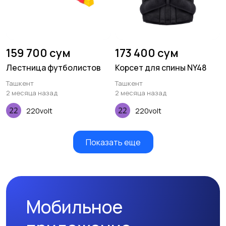
159 700 сум
173 400 сум
Лестница футболистов
Корсет для спины NY48
Ташкент
Ташкент
2 месяца назад
2 месяца назад
220volt
220volt
Показать еще
Мобильное