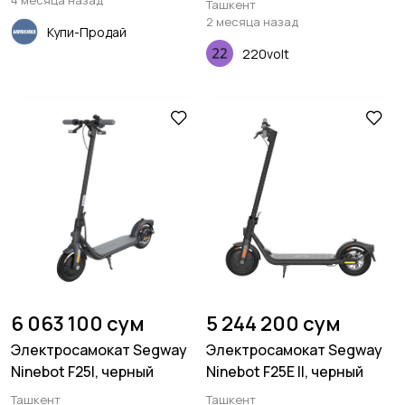
4 месяца назад
Ташкент
2 месяца назад
Купи-Продай
220volt
6 063 100 сум
5 244 200 сум
Электросамокат Segway
Электросамокат Segway
Ninebot F25I, черный
Ninebot F25E II, черный
Ташкент
Ташкент