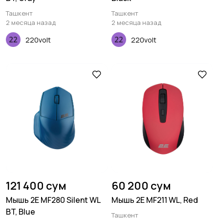
Ташкент
Ташкент
2 месяца назад
2 месяца назад
220volt
220volt
121 400 сум
60 200 сум
Мышь 2E MF280 Silent WL
Мышь 2E MF211 WL, Red
BT, Blue
Ташкент