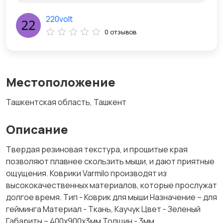
220volt
0 отзывов
Местоположение
Ташкентская область, Ташкент
Описание
Твердая резиновая текстура, и прошитые края
позволяют плавнее скользить мыши, и дают приятные
ощущения. Коврики Varmilo производят из
высококачественных материалов, которые прослужат
долгое время. Тип - Коврик для мыши Назначение – для
гейминга Материал - Ткань, Каучук Цвет - Зеленый
Габариты – 400x900х3мм Толщин - 3мм