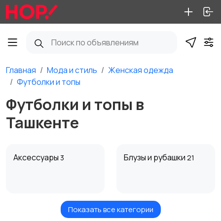
Главная
Мода и стиль
Женская одежда
Футболки и топы
Футболки и топы в
Ташкенте
Аксессуары
Блузы и рубашки
3
21
Показать все категории
Брюки и шорты
Будущим мамам
4