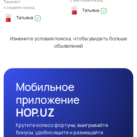
5 месяцев назад
Ташкент
4 недели назад
Татьяна
Татьяна
Измените условия поиска, чтобы увидеть больше
объявлений
Мобильное
приложение
HOP.UZ
Крутите колесо фортуны, выигрывайте
бонусы, удобно ищите и размещайте