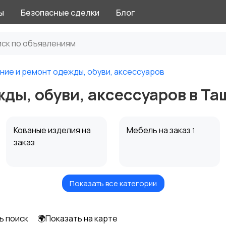
ы
Безопасные сделки
Блог
ние и ремонт одежды, обуви, аксессуаров
ды, обуви, аксессуаров в Та
Кованые изделия на
Мебель на заказ
1
заказ
Показать все категории
Ювелирные услуги
Еда на заказ
ь поиск
🌍Показать на карте