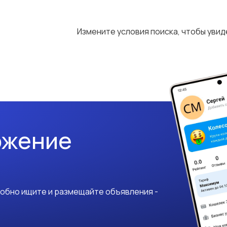
Измените условия поиска, чтобы уви
ожение
добно ищите и размещайте объявления -