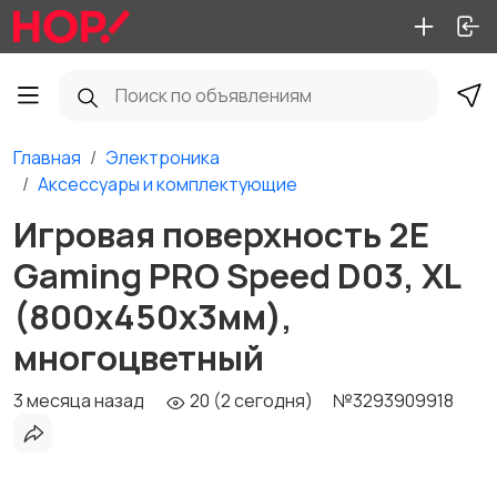
Главная
Электроника
Аксессуары и комплектующие
Игровая поверхность 2E
Gaming PRO Speed D03, XL
(800x450x3мм),
многоцветный
3 месяца назад
20 (2 сегодня)
№3293909918