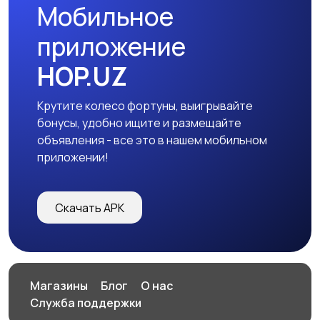
Мобильное
приложение
HOP.UZ
Крутите колесо фортуны, выигрывайте
бонусы, удобно ищите и размещайте
объявления - все это в нашем мобильном
приложении!
Скачать APK
Магазины
Блог
О нас
Служба поддержки