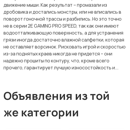
движение мыши. Как результат – промазали из
дробовика и достались монстры, или не вписались в
поворот гоночной трассы и разбились. Но это точно
не в серии 2E GAMING PRO SPEED, так как они имеют
водоотталкивающую поверхность, а для устранения
грязи иногда достаточно влажной салфетки, которая
не оставляет ворсинок. Рисковать игрой и скоростью
из-за поднятых краев никогда не придется – они
надежно прошиты по контуру, что, кроме всего
прочего, гарантирует лучшую износостойкость и...
Объявления из той
же категории