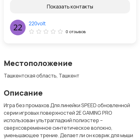
Показать контакты
220volt
0 отзывов
Местоположение
Ташкентская область, Ташкент
Описание
Игра без промахов Для линейки SPEED обновленной
серии игровых поверхностей 2E GAMING PRO
использован ультрагладкий полиэстер –
сверхсовременное синтетическое волокно,
уменьшающее трение. Делает ли он коврик для мыши