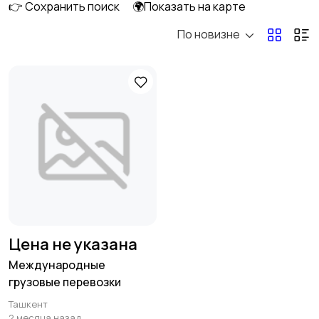
👉 Сохранить поиск
🌍Показать на карте
По новизне
Другие
транспортные услуги
Цена не указана
Международные
грузовые перевозки
Ташкент
2 месяца назад