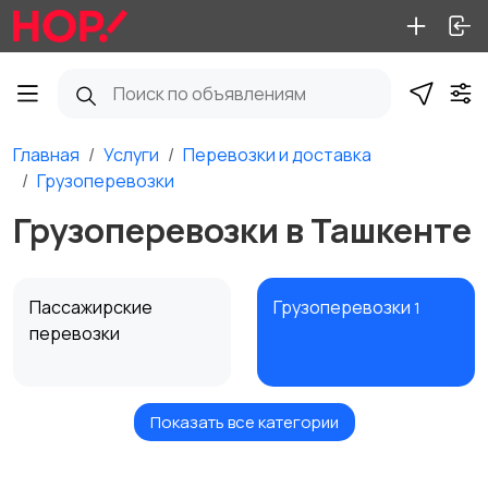
Главная
Услуги
Перевозки и доставка
Грузоперевозки
Грузоперевозки в Ташкенте
Пассажирские
Грузоперевозки
1
перевозки
Показать все категории
Курьерские услуги
Услуги грузчиков