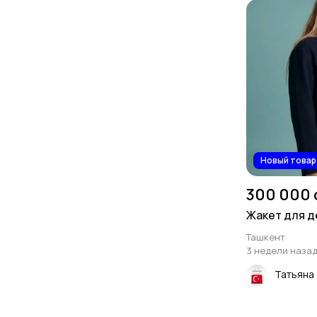
Новый товар
300 000 
Жакет для д
Ташкент
3 недели наза
Татьяна