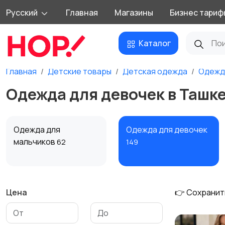
Русский
Главная
Магазины
Бизнес тариф
Каталог
Главная
Детские товары
Детская одежда
Одежд
Одежда для девочек в Ташк
Одежда для
Одежда для девочек
мальчиков
62
149
Цена
👉 Сохранит