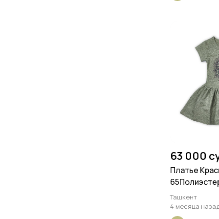
63 000 с
Платье Крас
65Полиэстер
Ташкент
4 месяца наза