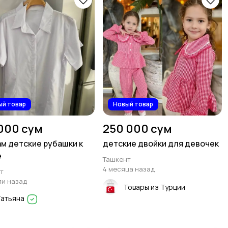
ый товар
Новый товар
000 сум
250 000 сум
м детские рубашки к
детские двойки для девочек
е
Ташкент
4 месяца назад
т
ли назад
Товары из Турции
Татьяна