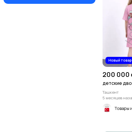
Новый товар
200 000
детские дво
Ташкент
5 месяцев наз
Товары 