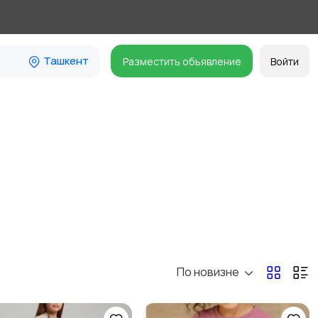
Ташкент
Разместить объявление
Войти
По новизне