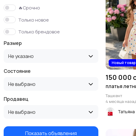
🔥Срочно
Только новое
Только брендовое
Размер
Не указано
Новый товар
Состояние
150 000 
Не выбрано
платья летн
Ташкент
Продавец
4 месяца наза
Не выбрано
Татьяна
Показать объявления