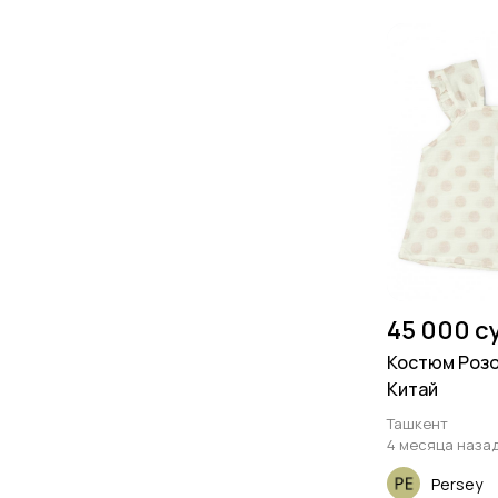
45 000 с
Костюм Розо
Китай
Ташкент
4 месяца наза
Persey