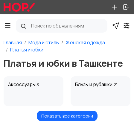
Главная
Мода и стиль
Женская одежда
Платья и юбки
Платья и юбки в Ташкенте
Аксессуары
Блузы и рубашки
3
21
Показать все категории
Брюки и шорты
Будущим мамам
4