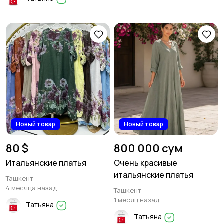
Новый товар
Новый товар
80 $
800 000 сум
Итальянские платья
Очень красивые
итальянские платья
Ташкент
4 месяца назад
Ташкент
1 месяц назад
Татьяна
Татьяна