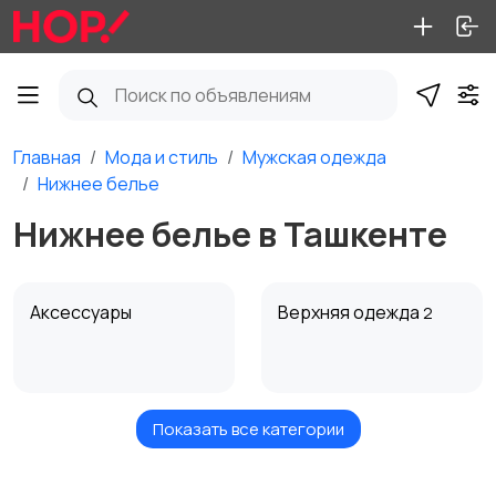
Главная
Мода и стиль
Мужская одежда
Нижнее белье
Нижнее белье в Ташкенте
Аксессуары
Верхняя одежда
2
Показать все категории
Брюки и шорты
Головные уборы
1