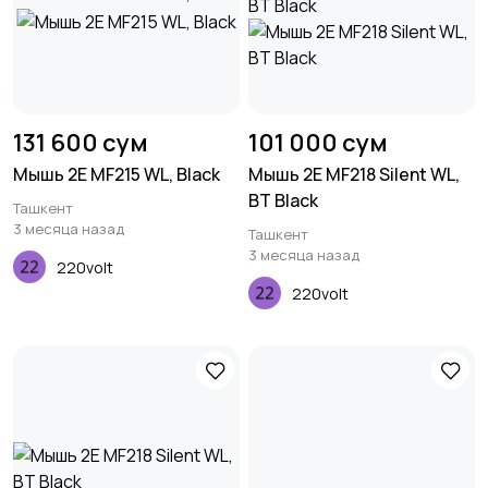
131 600 сум
101 000 сум
Мышь 2E MF215 WL, Black
Мышь 2E MF218 Silent WL,
BT Black
Ташкент
3 месяца назад
Ташкент
3 месяца назад
220volt
220volt