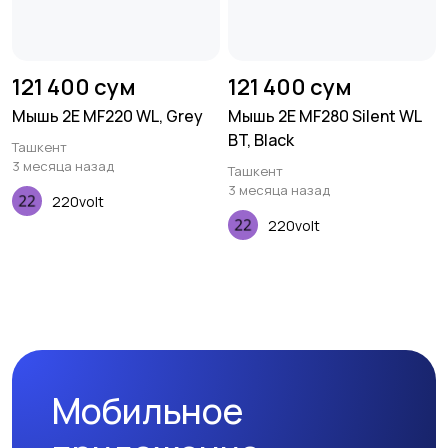
121 400 сум
121 400 сум
Мышь 2E MF220 WL, Grey
Мышь 2E MF280 Silent WL
BT, Black
Ташкент
3 месяца назад
Ташкент
3 месяца назад
220volt
220volt
Мобильное