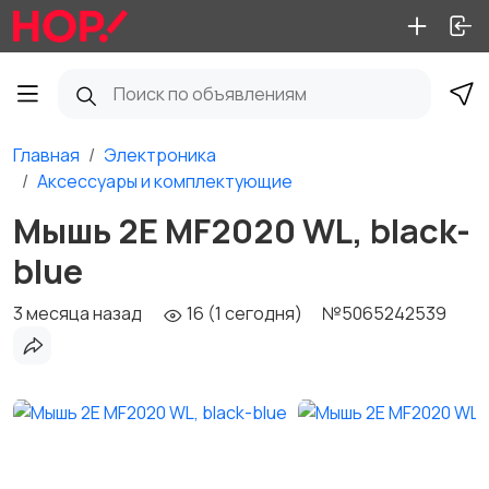
Главная
Электроника
Аксессуары и комплектующие
Мышь 2E MF2020 WL, black-
blue
3 месяца назад
16 (1 сегодня)
№5065242539