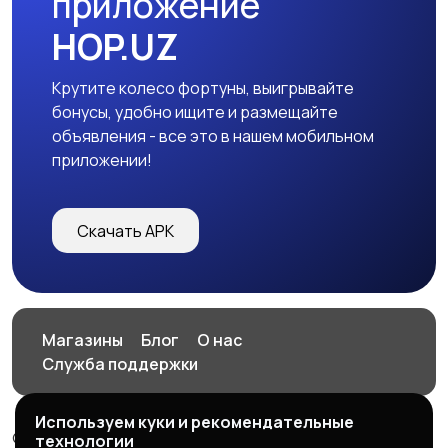
приложение
HOP.UZ
Крутите колесо фортуны, выигрывайте
бонусы, удобно ищите и размещайте
объявления - все это в нашем мобильном
приложении!
Скачать APK
Магазины
Блог
О нас
Служба поддержки
Используем куки и рекомендательные
© 2026 HOP.UZ
технологии