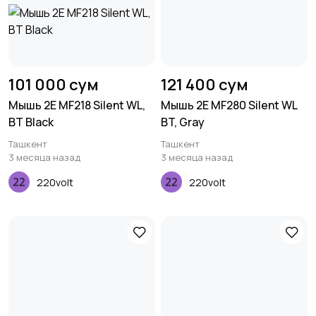
101 000 сум
121 400 сум
Мышь 2E MF218 Silent WL,
Мышь 2E MF280 Silent WL
BT Black
BT, Gray
Ташкент
Ташкент
3 месяца назад
3 месяца назад
220volt
220volt