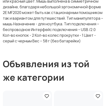
или красный цвет. Мышь выполнена в симметричном
дизайне, благодаря небольшой эргономичной форме
2Е MF2020 может быть как стационарным помощником
так и вариантом для путешествий. Тип манипулятора –
мышь Назначение - для ноутбука. Тип подключения –
беспроводное Интерфейс подключения – USB /2.0
Кол-во кнопок - 2 Кол-во колес прокрутки - 1 Цвет -
серый с черным Вес – 58 г (без батарейки)
Объявления из той
же категории