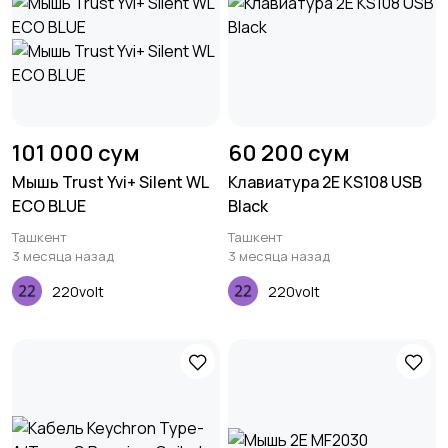
101 000 сум
60 200 сум
Мышь Trust Yvi+ Silent WL
Клавиатура 2E KS108 USB
ECO BLUE
Black
Ташкент
Ташкент
3 месяца назад
3 месяца назад
220volt
220volt