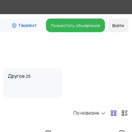
Ташкент
Разместить объявление
Войти
Другое
25
По новизне