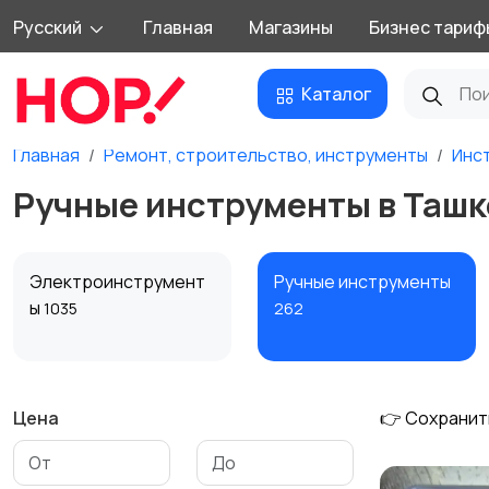
Русский
Главная
Магазины
Бизнес тариф
Каталог
Главная
Ремонт, строительство, инструменты
Инс
Ручные инструменты в Ташк
Электроинструмент
Ручные инструменты
ы
1035
262
Цена
👉 Сохранит