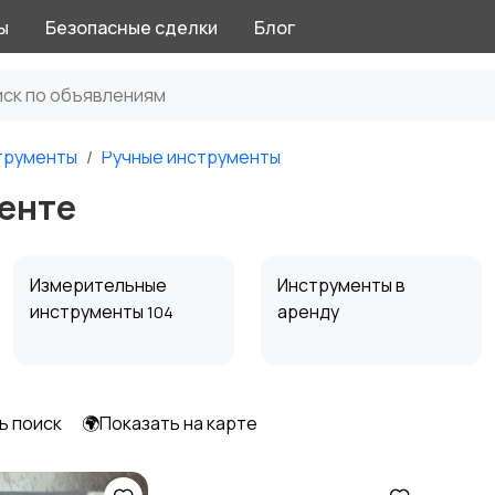
ы
Безопасные сделки
Блог
трументы
Ручные инструменты
енте
Измерительные
Инструменты в
инструменты
аренду
104
ь поиск
🌍Показать на карте