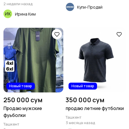
2 недели назад
Купи-Продай
Ирина Ким
Новый товар
Новый товар
250 000 сум
350 000 сум
Продаю мужские
продаю летние футболки
фуьболки
Ташкент
3 месяца назад
Ташкент