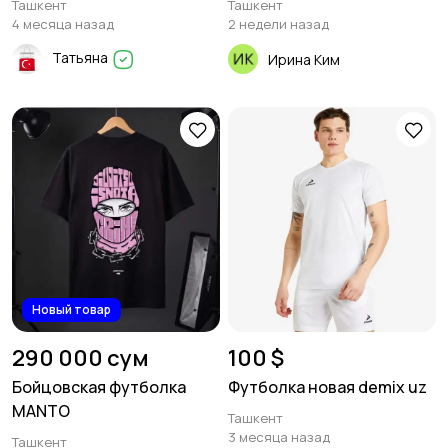
Ташкент
Ташкент
4 месяца назад
2 недели назад
Татьяна
Ирина Ким
Новый товар
290 000 сум
100 $
Бойцовская футболка
Футболка новая demix uz
MANTO
Ташкент
3 месяца назад
Ташкент