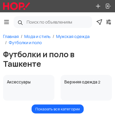
Главная
Мода и стиль
Мужская одежда
Футболки и поло
Футболки и поло в
Ташкенте
Аксессуары
Верхняя одежда
2
Показать все категории
Брюки и шорты
Головные уборы
1