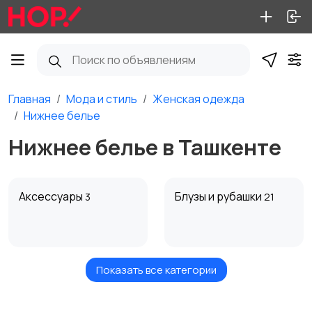
Главная
Мода и стиль
Женская одежда
Нижнее белье
Нижнее белье в Ташкенте
Аксессуары
Блузы и рубашки
3
21
Показать все категории
Брюки и шорты
Будущим мамам
4