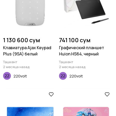
1 130 600 сум
741 100 сум
Клавиатура Ajax Keypad
Графический планшет
Plus (9SA) белый
Huion HS64, черный
Ташкент
Ташкент
2 месяца назад
2 месяца назад
220volt
220volt