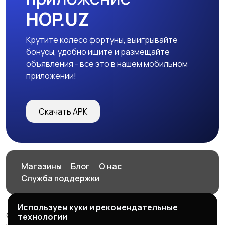
HOP.UZ
Крутите колесо фортуны, выигрывайте
бонусы, удобно ищите и размещайте
объявления - все это в нашем мобильном
приложении!
Скачать APK
Магазины
Блог
О нас
Служба поддержки
Используем куки и рекомендательные
© 2026 HOP.UZ
технологии