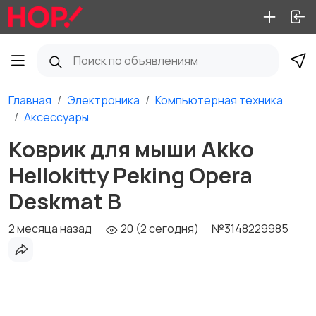
Главная
Электроника
Компьютерная техника
Аксессуары
Коврик для мыши Akko
Hellokitty Peking Opera
Deskmat B
2 месяца назад
20 (2 сегодня)
№3148229985