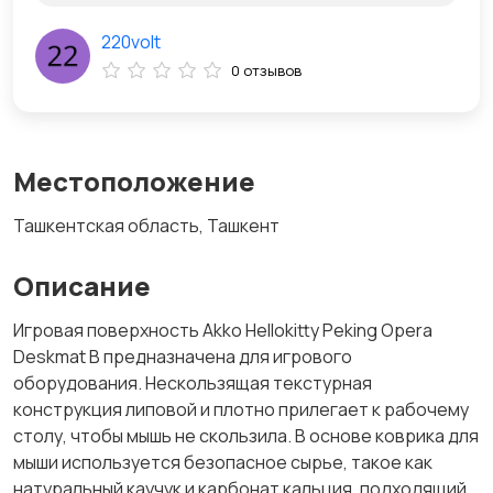
220volt
0 отзывов
Местоположение
Ташкентская область, Ташкент
Описание
Игровая поверхность Akko Hellokitty Peking Opera
Deskmat B предназначена для игрового
оборудования. Нескользящая текстурная
конструкция липовой и плотно прилегает к рабочему
столу, чтобы мышь не скользила. В основе коврика для
мыши используется безопасное сырье, такое как
натуральный каучук и карбонат кальция, подходящий