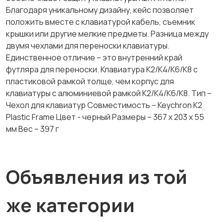
Благодаря уникальному дизайну, кейс позволяет
положить вместе с клавиатурой кабель, съемник
крышки или другие мелкие предметы. Разница между
двумя чехлами для переноски клавиатуры.
Единственное отличие – это внутренний край
футляра для переноски. Клавиатура K2/K4/K6/K8 с
пластиковой рамкой толще, чем корпус для
клавиатуры с алюминиевой рамкой K2/K4/K6/K8. Тип –
Чехол для клавиатур Совместимость – Keychron K2
Plastic Frame Цвет - черный Размеры – 367 x 203 x 55
мм Вес – 397 г
Объявления из той
же категории