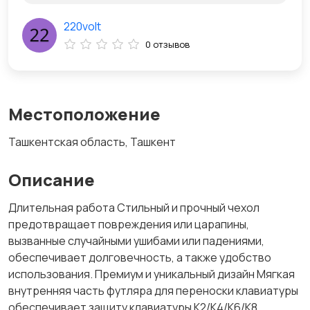
220volt
0 отзывов
Местоположение
Ташкентская область, Ташкент
Описание
Длительная работа Стильный и прочный чехол
предотвращает повреждения или царапины,
вызванные случайными ушибами или падениями,
обеспечивает долговечность, а также удобство
использования. Премиум и уникальный дизайн Мягкая
внутренняя часть футляра для переноски клавиатуры
обеспечивает защиту клавиатуры K2/K4/K6/K8.