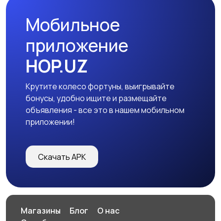
Мобильное
приложение
HOP.UZ
Крутите колесо фортуны, выигрывайте
бонусы, удобно ищите и размещайте
объявления - все это в нашем мобильном
приложении!
Скачать APK
Магазины
Блог
О нас