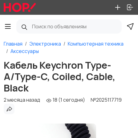
Главная
Электроника
Компьютерная техника
Аксессуары
Кабель Keychron Type-
A/Type-C, Coiled, Cable,
Black
2 месяца назад
18 (1 сегодня)
№2025117719