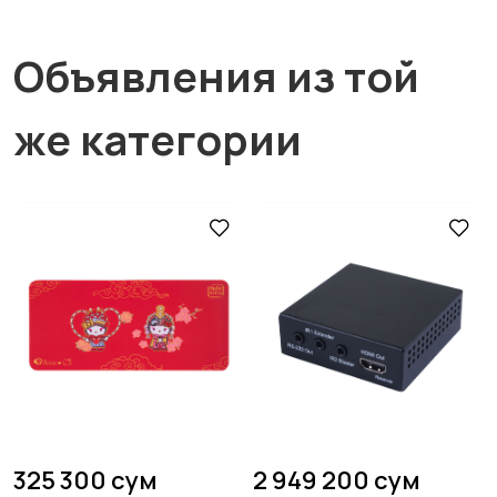
Объявления из той
же категории
325 300 сум
2 949 200 сум