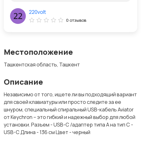
220volt
0 отзывов
Местоположение
Ташкентская область, Ташкент
Описание
Независимо от того, ищете ли вы подходящий вариант
для своей клавиатуры или просто следите за ее
шнуром, специальный спиральный USB-кабель Aviator
от Keychron – это гибкий и надежный выбор для любой
установки. Разъем - USB-С /адаптер типа A на тип C -
USB-C Длина - 136 см Цвет - черный