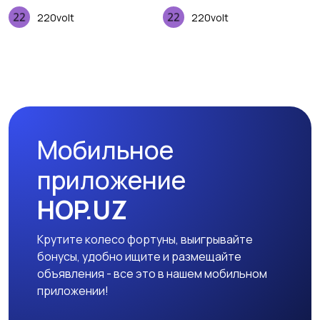
220volt
220volt
Мобильное
приложение
HOP.UZ
Крутите колесо фортуны, выигрывайте
бонусы, удобно ищите и размещайте
объявления - все это в нашем мобильном
приложении!